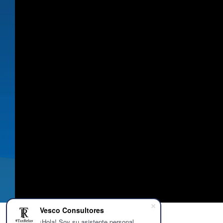
Vesco Consultores
¡Hola! Soy su asistente personal.