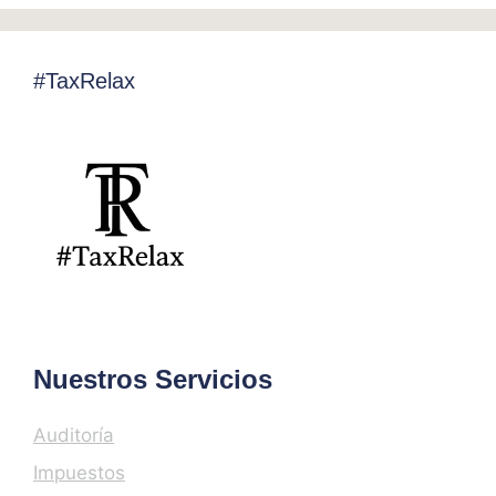
#TaxRelax
Nuestros Servicios
Auditoría
Impuestos