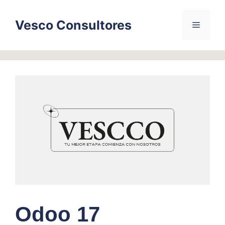
Skip
to
Vesco Consultores
Menu
content
Odoo 17