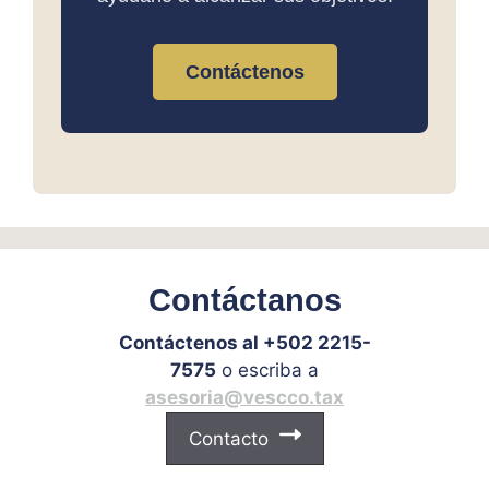
Contáctenos
Contáctanos
Contáctenos al +502 2215-
7575
o escriba a
asesoria@vescco.tax
Contacto