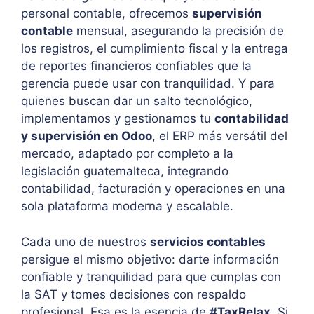
personal contable, ofrecemos
supervisión
contable
mensual, asegurando la precisión de
los registros, el cumplimiento fiscal y la entrega
de reportes financieros confiables que la
gerencia puede usar con tranquilidad. Y para
quienes buscan dar un salto tecnológico,
implementamos y gestionamos tu
contabilidad
y supervisión en Odoo
, el ERP más versátil del
mercado, adaptado por completo a la
legislación guatemalteca, integrando
contabilidad, facturación y operaciones en una
sola plataforma moderna y escalable.
Cada uno de nuestros
servicios contables
persigue el mismo objetivo: darte información
confiable y tranquilidad para que cumplas con
la SAT y tomes decisiones con respaldo
profesional. Esa es la esencia de
#TaxRelax
. Si