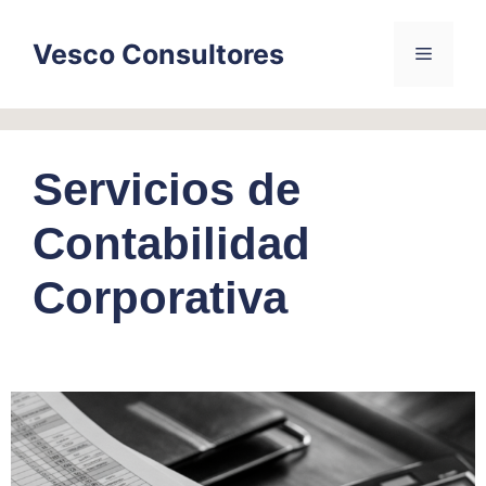
Skip
to
Vesco Consultores
Menu
content
Servicios de
Contabilidad
Corporativa