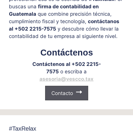
buscas una
firma de contabilidad en
Guatemala
que combine precisión técnica,
cumplimiento fiscal y tecnología,
contáctanos
al +502 2215-7575
y descubre cómo llevar la
contabilidad de tu empresa al siguiente nivel.
Contáctenos
Contáctenos al +502 2215-
7575
o escriba a
asesoria@vescco.tax
Contacto
#TaxRelax