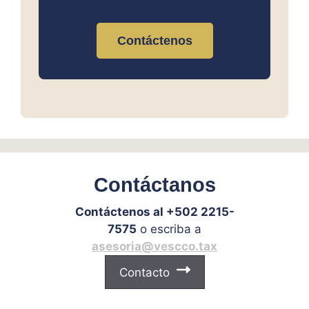
Contáctenos
Contáctanos
Contáctenos al +502 2215-
7575
o escriba a
asesoria@vescco.tax
Contacto