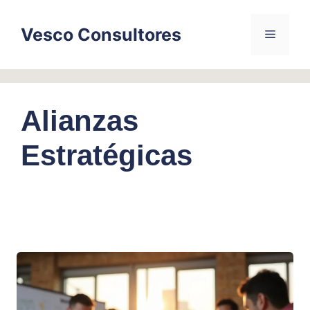
Skip
to
Vesco Consultores
Menu
content
Alianzas
Estratégicas