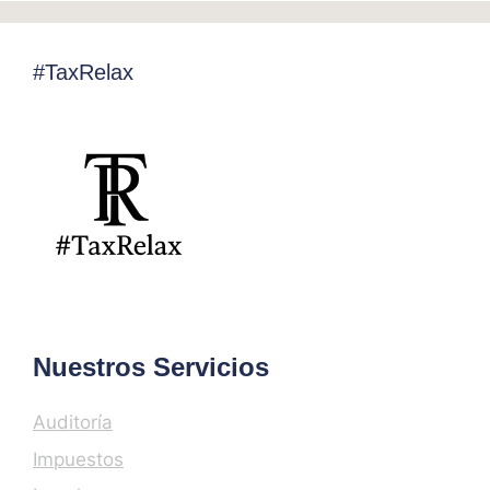
#TaxRelax
Nuestros Servicios
Auditoría
Impuestos