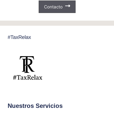
Contacto
#TaxRelax
Nuestros Servicios