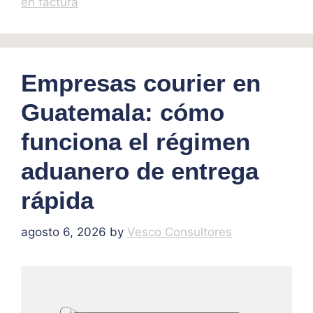
en factura
Empresas courier en
Guatemala: cómo
funciona el régimen
aduanero de entrega
rápida
agosto 6, 2026
by
Vesco Consultores