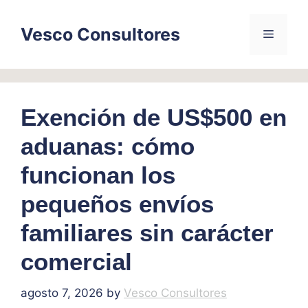
Skip
to
Vesco Consultores
Menu
content
Exención de US$500 en
aduanas: cómo
funcionan los
pequeños envíos
familiares sin carácter
comercial
agosto 7, 2026
by
Vesco Consultores