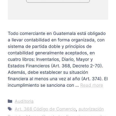
Todo comerciante en Guatemala está obligado
a llevar contabilidad en forma organizada, con
sistema de partida doble y principios de
contabilidad generalmente aceptados, en
cuatro libros: Inventarios, Diario, Mayor y
Estados Financieros (Art. 368, Decreto 2-70).
Además, debe establecer su situación
financiera al menos una vez al año (Art. 374). El
incumplimiento se sanciona con …
Read more
Categories
Auditoria
Tags
Art. 368 Código de Comercio
,
autorización