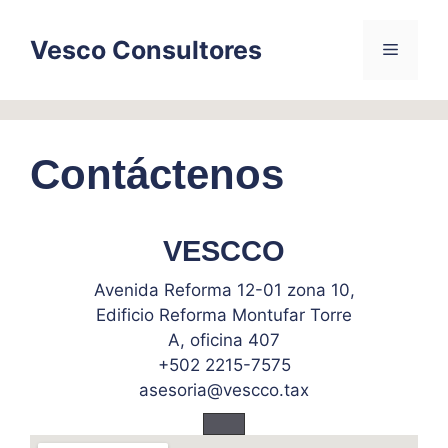
Skip
to
Vesco Consultores
Menu
content
Contáctenos
VESCCO
Avenida Reforma 12-01 zona 10,
Edificio Reforma Montufar Torre
A, oficina 407
+502 2215-7575
asesoria@vescco.tax