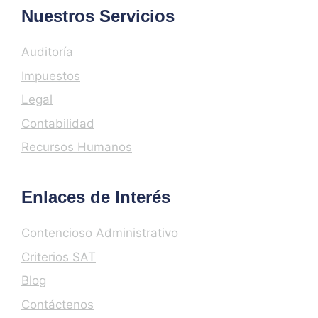
Nuestros Servicios
Auditoría
Impuestos
Legal
Contabilidad
Recursos Humanos
Enlaces de Interés
Contencioso Administrativo
Criterios SAT
Blog
Contáctenos