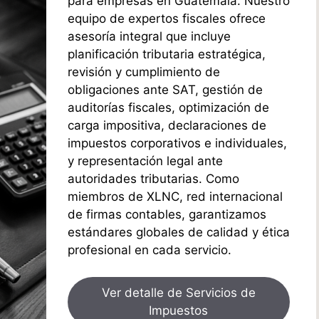
para empresas en Guatemala. Nuestro
equipo de expertos fiscales ofrece
asesoría integral que incluye
planificación tributaria estratégica,
revisión y cumplimiento de
obligaciones ante SAT, gestión de
auditorías fiscales, optimización de
carga impositiva, declaraciones de
impuestos corporativos e individuales,
y representación legal ante
autoridades tributarias. Como
miembros de XLNC, red internacional
de firmas contables, garantizamos
estándares globales de calidad y ética
profesional en cada servicio.
Ver detalle de Servicios de
Impuestos