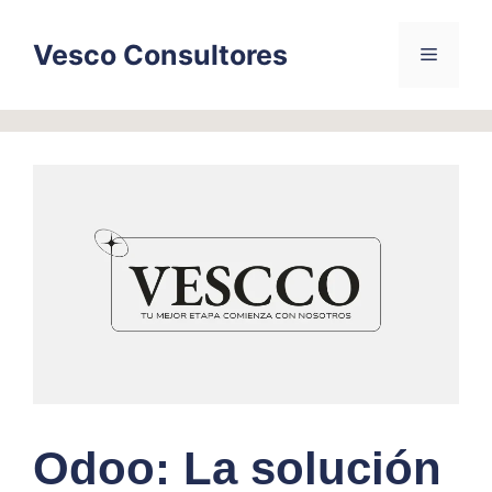
Skip
to
Vesco Consultores
Menu
content
Odoo: La solución