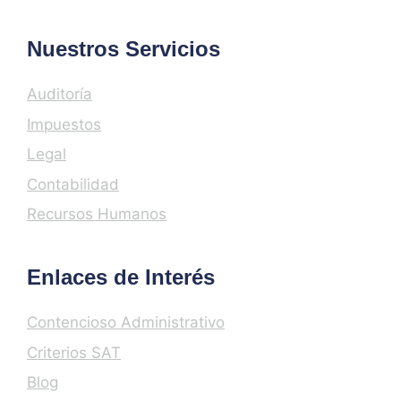
Nuestros Servicios
Auditoría
Impuestos
Legal
Contabilidad
Recursos Humanos
Enlaces de Interés
Contencioso Administrativo
Criterios SAT
Blog