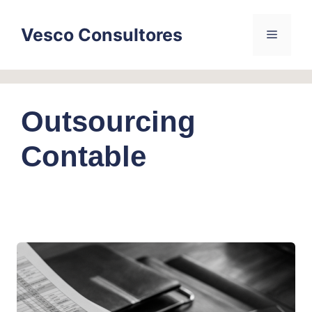
Skip
to
Vesco Consultores
Menu
content
Outsourcing
Contable