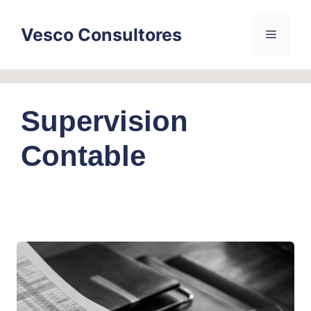
Skip
to
Vesco Consultores
Menu
content
Supervision
Contable