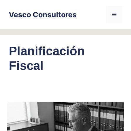
Skip
to
Vesco Consultores
Menu
content
Planificación
Fiscal