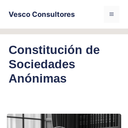
Skip
to
Vesco Consultores
Menu
content
Constitución de
Sociedades
Anónimas