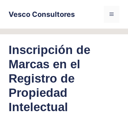
Skip
to
Vesco Consultores
Menu
content
Inscripción de
Marcas en el
Registro de
Propiedad
Intelectual