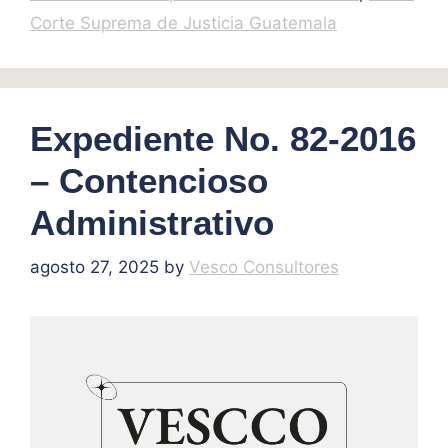
Corte Suprema de Justicia Guatemala
Expediente No. 82-2016
– Contencioso
Administrativo
agosto 27, 2025
by
Vesco Consultores