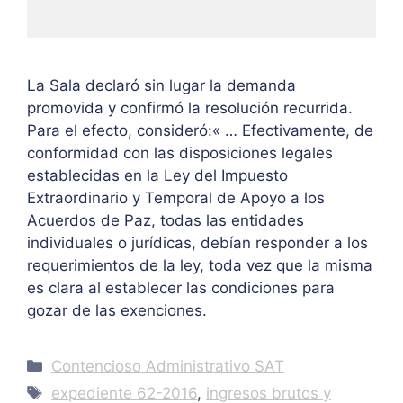
La Sala declaró sin lugar la demanda
promovida y confirmó la resolución recurrida.
Para el efecto, consideró:« … Efectivamente, de
conformidad con las disposiciones legales
establecidas en la Ley del Impuesto
Extraordinario y Temporal de Apoyo a los
Acuerdos de Paz, todas las entidades
individuales o jurídicas, debían responder a los
requerimientos de la ley, toda vez que la misma
es clara al establecer las condiciones para
gozar de las exenciones.
Categories
Contencioso Administrativo SAT
Tags
expediente 62-2016
,
ingresos brutos y