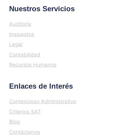
Nuestros Servicios
Auditoría
Impuestos
Legal
Contabilidad
Recursos Humanos
Enlaces de Interés
Contencioso Administrativo
Criterios SAT
Blog
Contáctenos