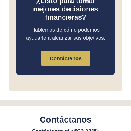
¿Listo para tomar
mejores decisiones
financieras?
Hablemos de cómo podemos
ayudarle a alcanzar sus objetivos.
Contáctenos
Contáctanos