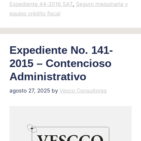
Expediente 44-2016 SAT
,
Seguro maquinaria y
equipo crédito fiscal
Expediente No. 141-
2015 – Contencioso
Administrativo
agosto 27, 2025
by
Vesco Consultores