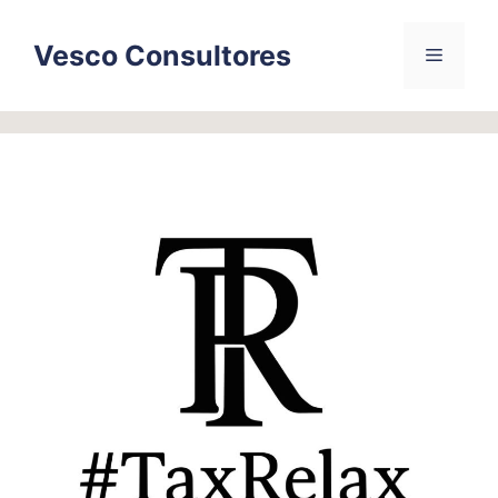
Skip
to
Vesco Consultores
Menu
content