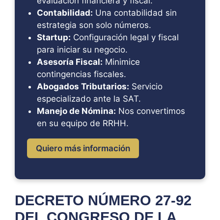
evaluación financiera y fiscal.
Contabilidad:
Una contabilidad sin
estrategia son solo números.
Startup:
Configuración legal y fiscal
para iniciar su negocio.
Asesoría Fiscal:
Minimice
contingencias fiscales.
Abogados Tributarios:
Servicio
especializado ante la SAT.
Manejo de Nómina:
Nos convertimos
en su equipo de RRHH.
Quiero más información
DECRETO NÚMERO 27-92
DEL CONGRESO DE LA