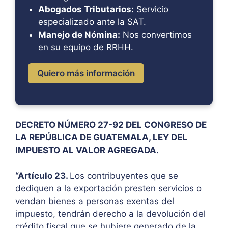
Abogados Tributarios:
Servicio
especializado ante la SAT.
Manejo de Nómina:
Nos convertimos
en su equipo de RRHH.
Quiero más información
DECRETO NÚMERO 27-92 DEL CONGRESO DE
LA REPÚBLICA DE GUATEMALA, LEY DEL
IMPUESTO AL VALOR AGREGADA.
“Artículo 23.
Los contribuyentes que se
dediquen a la exportación presten servicios o
vendan bienes a personas exentas del
impuesto, tendrán derecho a la devolución del
crédito fiscal que se hubiere generado de la