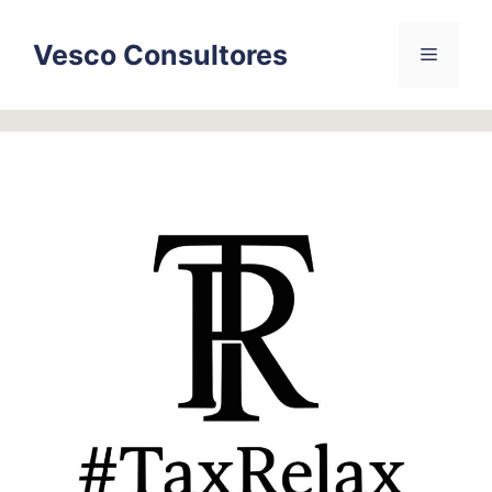
Skip
to
Vesco Consultores
Menu
content