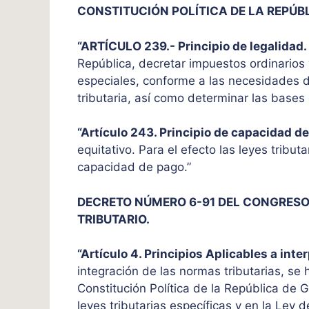
CONSTITUCIÓN POLÍTICA DE LA REPÚB
“ARTÍCULO 239.- Principio de legalidad.
República, decretar impuestos ordinarios y
especiales, conforme a las necesidades de
tributaria, así como determinar las bases
“Artículo 243. Principio de capacidad d
equitativo. Para el efecto las leyes tribu
capacidad de pago.”
DECRETO NÚMERO 6-91 DEL CONGRESO
TRIBUTARIO.
“Artículo 4. Principios Aplicables a inte
integración de las normas tributarias, se 
Constitución Política de la República de 
leyes tributarias específicas y en la Ley d