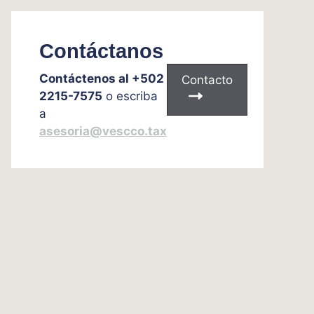
Contáctanos
Contáctenos al +502
Contacto
2215-7575
o escriba
a
asesoria@vescco.tax