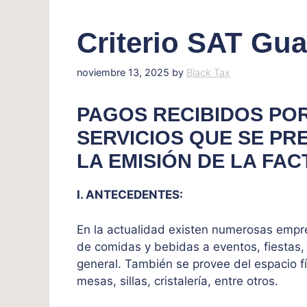
Criterio SAT Gua
noviembre 13, 2025
by
Black Tax
PAGOS RECIBIDOS POR
SERVICIOS QUE SE PR
LA EMISIÓN DE LA F
I. ANTECEDENTES:
En la actualidad existen numerosas empre
de comidas y bebidas a eventos, fiestas,
general. También se provee del espacio fís
mesas, sillas, cristalería, entre otros.