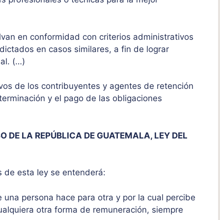
lvan en conformidad con criterios administrativos
 dictados en casos similares, a fin de lograr
al. (…)
ivos de los contribuyentes y agentes de retención
terminación y el pago de las obligaciones
SO
DE LA REPÚBLICA DE GUATEMALA, LEY DEL
s de esta Iey se entenderá:
e una persona hace para otra y por la cual percibe
cualquiera otra forma de remuneración, siempre