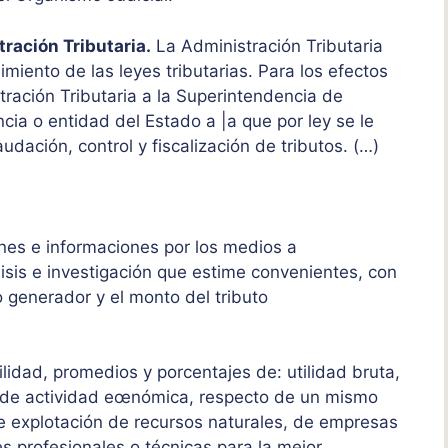
tración Tributaria.
La Administración Tributaria
imiento de las leyes tributarias. Para los efectos
ración Tributaria a la Superintendencia de
cia o entidad del Estado a |a que por ley se le
dación, control y fiscalización de tributos. (…)
iones e informaciones por los medios a
isis e investigación que estime convenientes, con
o generador y el monto del tributo
lidad, promedios y porcentajes de: utilidad bruta,
o de actividad eœnómica, respecto de un mismo
 de explotación de recursos naturales, de empresas
es profesionales o técnicas para la mejor