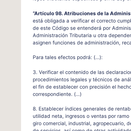
“Artículo 98. Atribuciones de la Adminis
está obligada a verificar el correcto cumpl
de este Código se entenderá por Administ
Administración Tributaria u otra dependen
asignen funciones de administración, recau
Para tales efectos podrá: (…):
3. Verificar el contenido de las declarac
procedimientos legales y técnicos de anál
el fin de establecer con precisión el hech
correspondiente. (…)
8. Establecer índices generales de rentabi
utilidad neta, ingresos o ventas por ram
giro comercial, industrial, agropecuario,
de servicios, así como de otras actividad