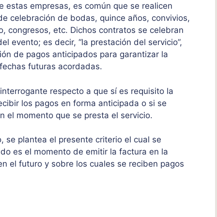
de estas empresas, es común que se realicen
 de celebración de bodas, quince años, convivios,
o, congresos, etc. Dichos contratos se celebran
el evento; es decir, “la prestación del servicio”,
ción de pagos anticipados para garantizar la
s fechas futuras acordadas.
interrogante respecto a que sí es requisito la
cibir los pagos en forma anticipada o si se
n el momento que se presta el servicio.
se plantea el presente criterio el cual se
do es el momento de emitir la factura en la
en el futuro y sobre los cuales se reciben pagos