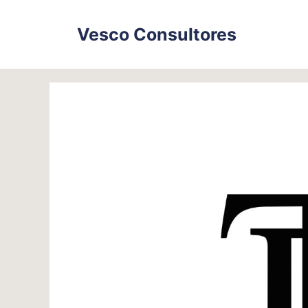
Skip
to
Vesco Consultores
content