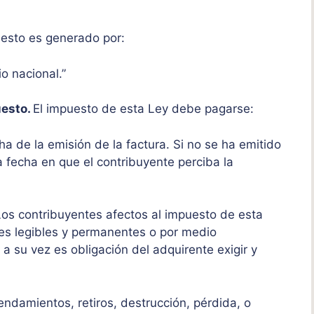
esto es generado por:
io nacional.”
uesto.
El impuesto de esta Ley debe pagarse:
cha de la emisión de la factura. Si no se ha emitido
a fecha en que el contribuyente perciba la
os contribuyentes afectos al impuesto de esta
res legibles y permanentes o por medio
 a su vez es obligación del adquirente exigir y
endamientos, retiros, destrucción, pérdida, o