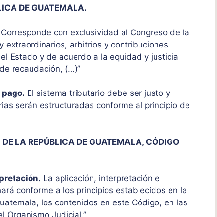
LICA DE GUATEMALA.
Corresponde con exclusividad al Congreso de la
 extraordinarios, arbitrios y contribuciones
l Estado y de acuerdo a la equidad y justicia
 de recaudación, (…)”
e pago.
El sistema tributario debe ser justo y
tarias serán estructuradas conforme al principio de
 DE LA REPÚBLICA DE GUATEMALA, CÓDIGO
rpretación.
La aplicación, interpretación e
hará conforme a los principios establecidos en la
Guatemala, los contenidos en este Código, en las
el Organismo Judicial.”