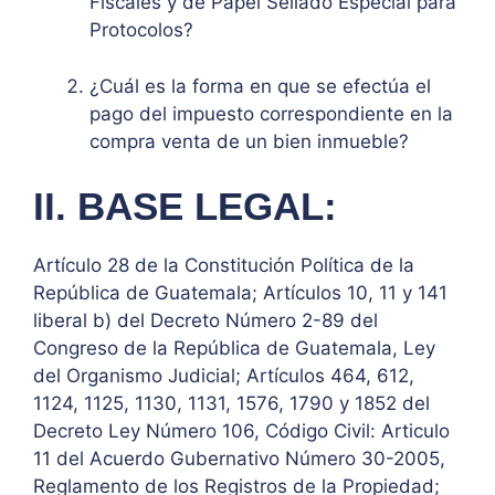
Fiscales y de Papel Sellado Especial para
Protocolos?
¿Cuál es la forma en que se efectúa el
pago del impuesto correspondiente en la
compra venta de un bien inmueble?
II. BASE LEGAL:
Artículo 28 de la Constitución Política de la
República de Guatemala; Artículos 10, 11 y 141
liberal b) del Decreto Número 2-89 del
Congreso de la República de Guatemala, Ley
del Organismo Judicial; Artículos 464, 612,
1124, 1125, 1130, 1131, 1576, 1790 y 1852 del
Decreto Ley Número 106, Código Civil: Articulo
11 del Acuerdo Gubernativo Número 30-2005,
Reglamento de los Registros de la Propiedad;