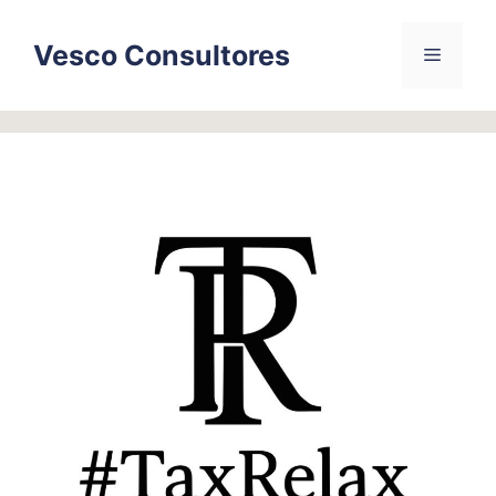
Skip
to
Vesco Consultores
Menu
content