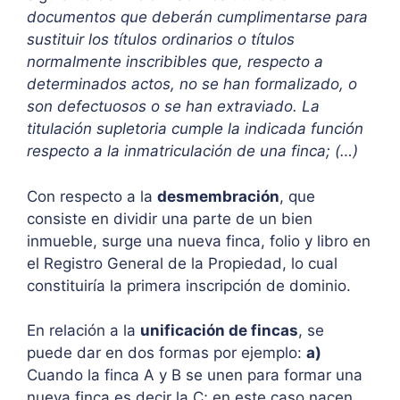
documentos que deberán cumplimentarse para
sustituir los títulos ordinarios o títulos
normalmente inscribibles que, respecto a
determinados actos, no se han formalizado, o
son defectuosos o se han extraviado. La
titulación supletoria cumple la indicada función
respecto a la inmatriculación de una finca; (…)
Con respecto a la
desmembración
, que
consiste en dividir una parte de un bien
inmueble, surge una nueva finca, folio y libro en
el Registro General de la Propiedad, lo cual
constituiría la primera inscripción de dominio.
En relación a la
unificación de fincas
, se
puede dar en dos formas por ejemplo:
a)
Cuando la finca A y B se unen para formar una
nueva finca es decir la C; en este caso nacen