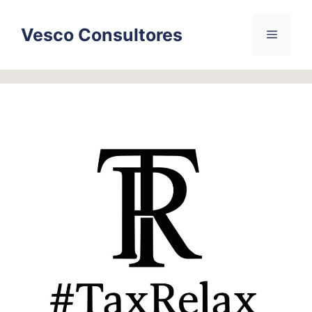
Skip
to
Vesco Consultores
Menu
content