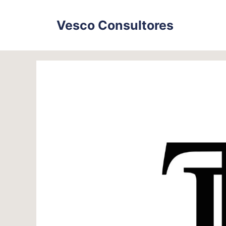
Skip
to
Vesco Consultores
content