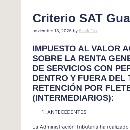
Criterio SAT Gua
noviembre 13, 2025
by
Black Tax
IMPUESTO AL VALOR 
SOBRE LA RENTA GEN
DE SERVICIOS CON P
DENTRO Y FUERA DEL 
RETENCIÓN POR FLET
(INTERMEDIARIOS):
ANTECEDENTES:
La Administración Tributaria ha realizado 