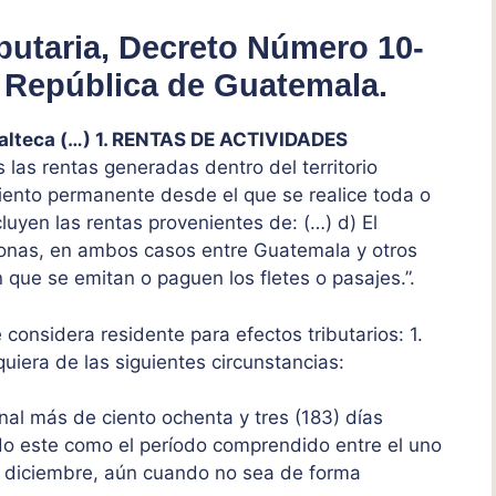
ibutaria, Decreto Número 10-
 República de Guatemala.
alteca (…) 1. RENTAS DE ACTIVIDADES
 las rentas generadas dentro del territorio
iento permanente desde el que se realice toda o
cluyen las rentas provenientes de: (…) d) El
sonas, en ambos casos entre Guatemala y otros
que se emitan o paguen los fletes o pasajes.”.
considera residente para efectos tributarios: 1.
uiera de las siguientes circunstancias:
nal más de ciento ochenta y tres (183) días
do este como el período comprendido entre el uno
 de diciembre, aún cuando no sea de forma