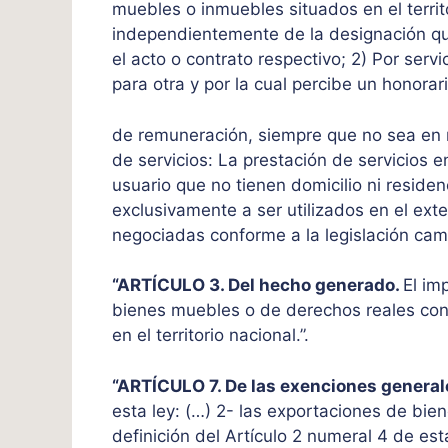
muebles o inmuebles situados en el territo
independientemente de la designación que
el acto o contrato respectivo; 2) Por serv
para otra y por la cual percibe un honorar
de remuneración, siempre que no sea en 
de servicios: La prestación de servicios e
usuario que no tienen domicilio ni reside
exclusivamente a ser utilizados en el exte
negociadas conforme a la legislación camb
“ARTÍCULO 3. Del hecho generado.
El im
bienes muebles o de derechos reales const
en el territorio nacional.”.
“ARTÍCULO 7. De las exenciones general
esta ley: (…) 2- las exportaciones de bie
definición del Artículo 2 numeral 4 de esta