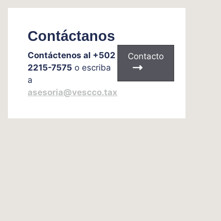
Contáctanos
Contáctenos al +502
Contacto
2215-7575
o escriba
a
asesoria@vescco.tax