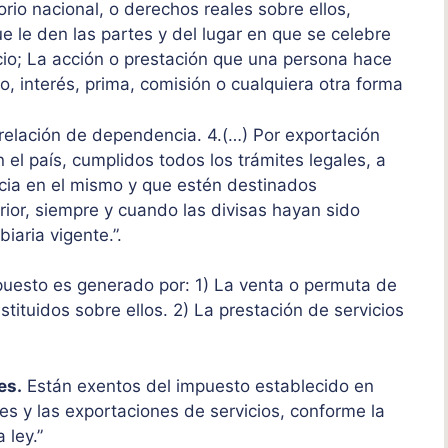
rio nacional, o derechos reales sobre ellos,
 le den las partes y del lugar en que se celebre
icio; La acción o prestación que una persona hace
io, interés, prima, comisión o cualquiera otra forma
relación de dependencia. 4.(…) Por exportación
n el país, cumplidos todos los trámites legales, a
ncia en el mismo y que estén destinados
rior, siempre y cuando las divisas hayan sido
iaria vigente.”.
puesto es generado por: 1) La venta o permuta de
ituidos sobre ellos. 2) La prestación de servicios
es.
Están exentos del impuesto establecido en
nes y las exportaciones de servicios, conforme la
 ley.”