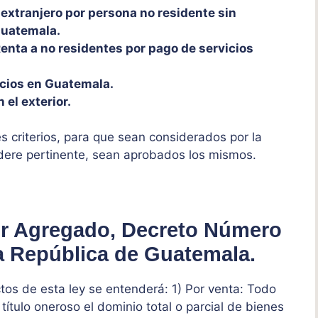
 extranjero por persona no residente sin
Guatemala.
enta a no residentes por pago de servicios
icios en Guatemala.
 el exterior.
es criterios, para que sean considerados por la
idere pertinente, sean aprobados los mismos.
lor Agregado, Decreto Número
a República de Guatemala.
tos de esta ley se entenderá: 1) Por venta: Todo
 título oneroso el dominio total o parcial de bienes