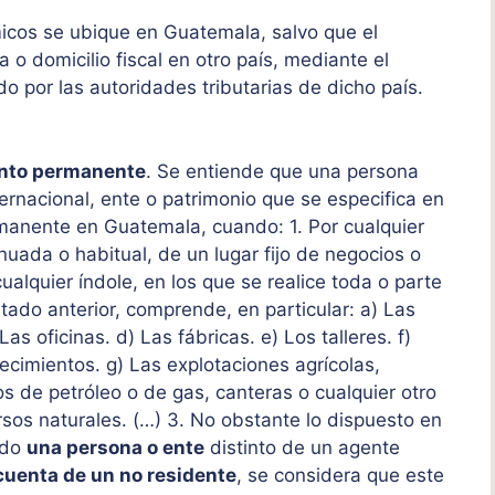
icos se ubique en Guatemala, salvo que el
 o domicilio fiscal en otro país, mediante el
o por las autoridades tributarias de dicho país.
ento permanente
. Se entiende que una persona
ternacional, ente o patrimonio que se especifica en
rmanente en Guatemala, cuando: 1. Por cualquier
inuada o habitual, de un lugar fijo de negocios o
ualquier índole, en los que se realice toda o parte
tado anterior, comprende, en particular: a) Las
as oficinas. d) Las fábricas. e) Los talleres. f)
ecimientos. g) Las explotaciones agrícolas,
os de petróleo o de gas, canteras o cualquier otro
rsos naturales. (…) 3. No obstante lo dispuesto en
ndo
una persona o ente
distinto de un agente
uenta de un no residente
, se considera que este