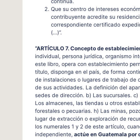
continua.
Que su centro de intereses económ
contribuyente acredite su residencia
correspondiente certificado expedid
(…)”.
“ARTÍCULO 7. Concepto de establecimi
individual, persona jurídica, organismo in
este libro, opera con establecimiento pe
título, disponga en el país, de forma cont
de instalaciones o lugares de trabajo de c
de sus actividades. La definición del apar
sedes de dirección. b) Las sucursales. c) L
Los almacenes, las tiendas u otros establ
forestales o pecuarias. h) Las minas, poz
lugar de extracción o exploración de recu
los numerales 1 y 2 de este artículo, cua
independiente,
actúe en Guatemala por c