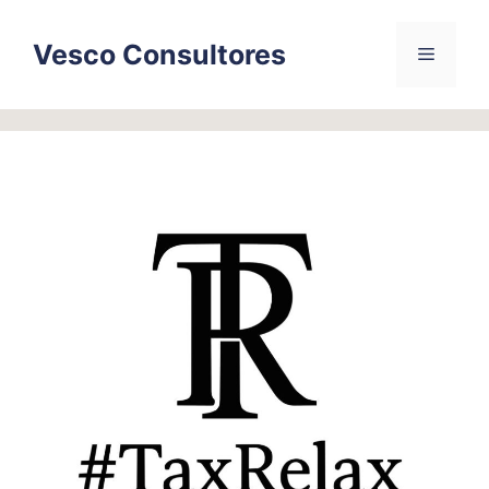
Skip
to
Vesco Consultores
Menu
content