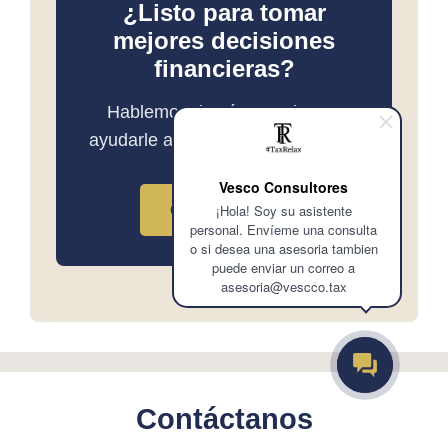
¿Listo para tomar
mejores decisiones
financieras?
Hablemos de cómo podemos
ayudarle a alcanzar sus objetivos.
Vesco Consultores
Contáctenos
¡Hola! Soy su asistente
personal. Envíeme una consulta
o si desea una asesoria tambien
puede enviar un correo a
asesoria@vescco.tax
Contáctanos