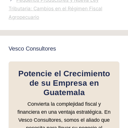
Pequeños Productores y Nueva Ley
Tributaria: Cambios en el Régimen Fiscal
Agropecuario
Vesco Consultores
Potencie el Crecimiento
de su Empresa en
Guatemala
Convierta la complejidad fiscal y
financiera en una ventaja estratégica. En
Vesco Consultores, somos el aliado que