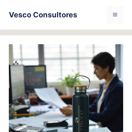
Skip
to
Vesco Consultores
Menu
content