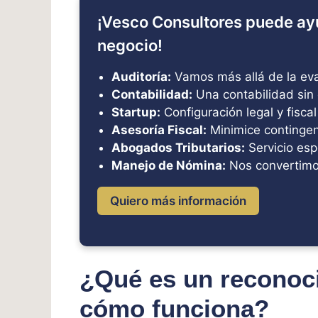
¡Vesco Consultores puede ay
negocio!
Auditoría:
Vamos más allá de la eval
Contabilidad:
Una contabilidad sin 
Startup:
Configuración legal y fiscal
Asesoría Fiscal:
Minimice contingenc
Abogados Tributarios:
Servicio esp
Manejo de Nómina:
Nos convertimo
Quiero más información
¿Qué es un reconoc
cómo funciona?