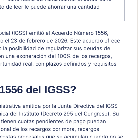
nto de leer le puede ahorrar una cantidad
ocial (IGSS) emitió el Acuerdo Número 1556,
do el 23 de febrero de 2026. Este acuerdo ofrece
o la posibilidad de regularizar sus deudas de
on una exoneración del 100% de los recargos,
rtunidad real, con plazos definidos y requisitos
 1556 del IGSS?
strativa emitida por la Junta Directiva del IGSS
nica del Instituto (Decreto 295 del Congreso). Su
ue tienen cuotas pendientes de pago puedan
cional de los recargos por mora, recargos
ni costas procesales que se acumulan cuando no se