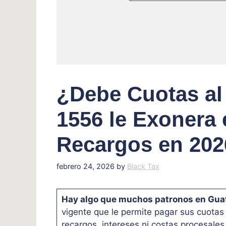
¿Debe Cuotas al
1556 le Exonera 
Recargos en 202
febrero 24, 2026
by
Black Tax
Hay algo que muchos patronos en Gua
vigente que le permite pagar sus cuotas
recargos, intereses ni costas procesales