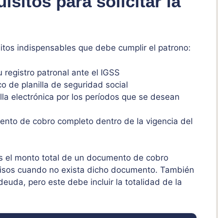
isitos para solicitar la
sitos indispensables que debe cumplir el patrono:
u registro patronal ante el IGSS
co de planilla de seguridad social
nilla electrónica por los períodos que se desean
ento de cobro completo dentro de la vigencia del
nos el monto total de un documento de cobro
misos cuando no exista dicho documento. También
euda, pero este debe incluir la totalidad de la