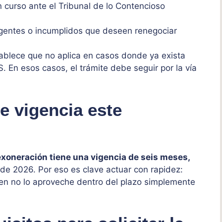
 curso ante el Tribunal de lo Contencioso
gentes o incumplidos que deseen renegociar
tablece que no aplica en casos donde ya exista
S. En esos casos, el trámite debe seguir por la vía
e vigencia este
exoneración tiene una vigencia de seis meses,
 de 2026. Por eso es clave actuar con rapidez:
en no lo aproveche dentro del plazo simplemente