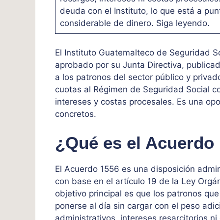
deuda con el Instituto, lo que está a pu
considerable de dinero. Siga leyendo.
El Instituto Guatemalteco de Seguridad S
aprobado por su Junta Directiva, publica
a los patronos del sector público y privad
cuotas al Régimen de Seguridad Social c
intereses y costas procesales. Es una opo
concretos.
¿Qué es el Acuerdo
El Acuerdo 1556 es una disposición admini
con base en el artículo 19 de la Ley Orgá
objetivo principal es que los patronos q
ponerse al día sin cargar con el peso adi
administrativos, intereses resarcitorios 