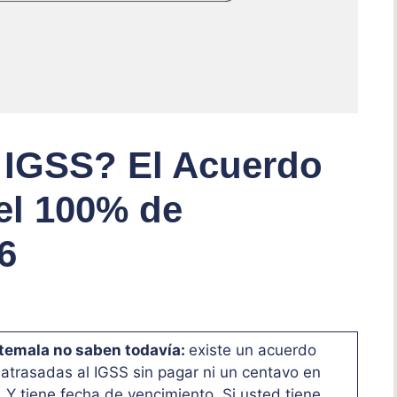
 IGSS? El Acuerdo
el 100% de
6
temala no saben todavía:
existe un acuerdo
 atrasadas al IGSS sin pagar ni un centavo en
. Y tiene fecha de vencimiento. Si usted tiene