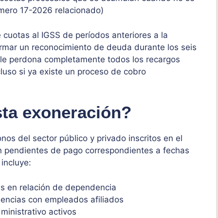
mero 17-2026 relacionado)
cuotas al IGSS de períodos anteriores a la
irmar un reconocimiento de deuda durante los seis
S le perdona completamente todos los recargos
luso si ya existe un proceso de cobro
sta exoneración?
onos del sector público y privado inscritos en el
n pendientes de pago correspondientes a fechas
 incluye:
s en relación de dependencia
encias con empleados afiliados
inistrativo activos