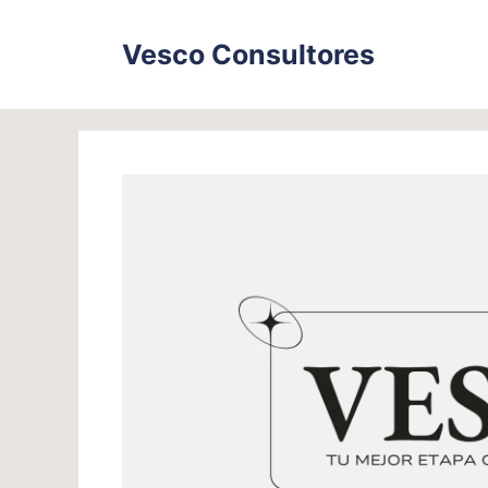
Skip
to
Vesco Consultores
content