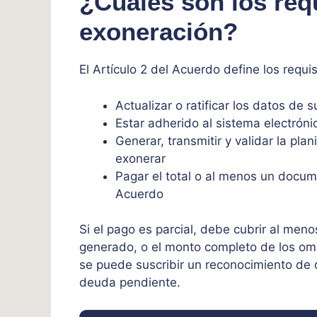
¿Cuáles son los requ
exoneración?
El Artículo 2 del Acuerdo define los requi
Actualizar o ratificar los datos de s
Estar adherido al sistema electróni
Generar, transmitir y validar la pla
exonerar
Pagar el total o al menos un docum
Acuerdo
Si el pago es parcial, debe cubrir al me
generado, o el monto completo de los o
se puede suscribir un reconocimiento de d
deuda pendiente.