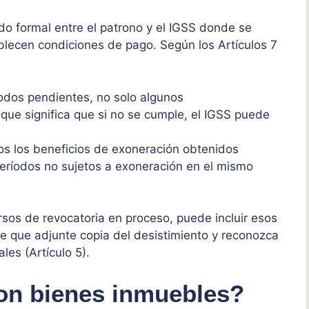
o formal entre el patrono y el IGSS donde se
ecen condiciones de pago. Según los Artículos 7
ríodos pendientes, no solo algunos
o que significa que si no se cumple, el IGSS puede
os los beneficios de exoneración obtenidos
períodos no sujetos a exoneración en el mismo
rsos de revocatoria en proceso, puede incluir esos
e que adjunte copia del desistimiento y reconozca
les (Artículo 5).
con bienes inmuebles?