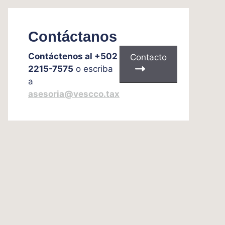
Contáctanos
Contáctenos al +502
Contacto
2215-7575
o escriba
a
asesoria@vescco.tax