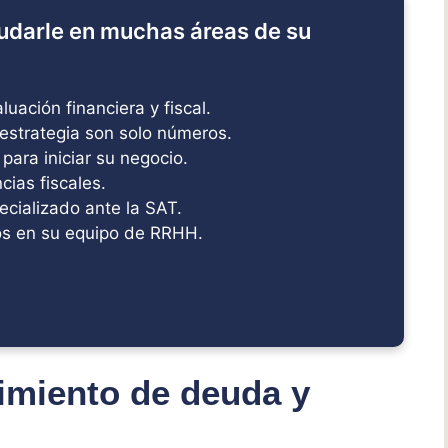
udarle en muchas áreas de su
uación financiera y fiscal.
estrategia son solo números.
 para iniciar su negocio.
ias fiscales.
ecializado ante la SAT.
s en su equipo de RRHH.
imiento de deuda y