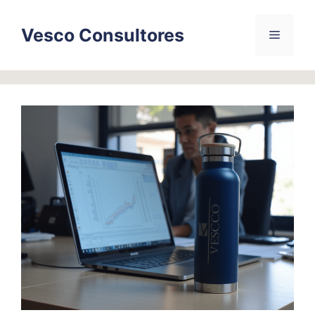
Skip
to
Vesco Consultores
Menu
content