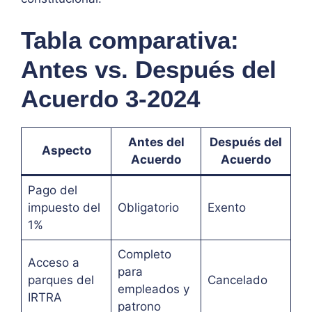
Tabla comparativa:
Antes vs. Después del
Acuerdo 3-2024
Antes del
Después del
Aspecto
Acuerdo
Acuerdo
Pago del
impuesto del
Obligatorio
Exento
1%
Completo
Acceso a
para
parques del
Cancelado
empleados y
IRTRA
patrono