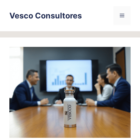
Skip
to
Vesco Consultores
Menu
content