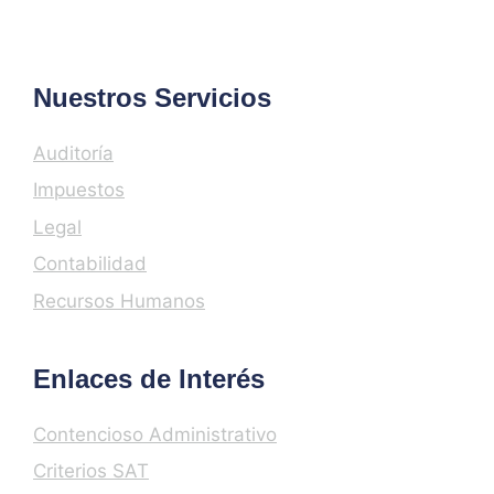
Nuestros Servicios
Auditoría
Impuestos
Legal
Contabilidad
Recursos Humanos
Enlaces de Interés
Contencioso Administrativo
Criterios SAT