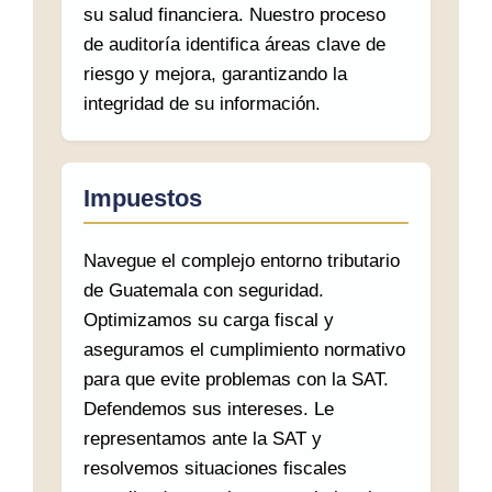
su salud financiera. Nuestro proceso
de auditoría identifica áreas clave de
riesgo y mejora, garantizando la
integridad de su información.
Impuestos
Navegue el complejo entorno tributario
de Guatemala con seguridad.
Optimizamos su carga fiscal y
aseguramos el cumplimiento normativo
para que evite problemas con la SAT.
Defendemos sus intereses. Le
representamos ante la SAT y
resolvemos situaciones fiscales