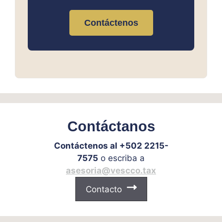
Contáctenos
Contáctanos
Contáctenos al +502 2215-
7575
o escriba a
asesoria@vescco.tax
Contacto