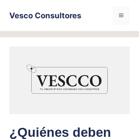
Skip
to
Vesco Consultores
Menu
content
¿Quiénes deben