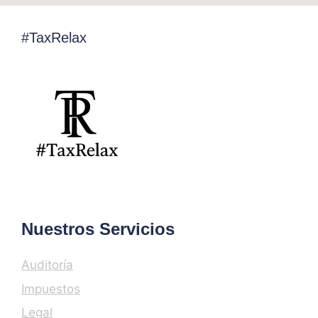
#TaxRelax
Nuestros Servicios
Auditoría
Impuestos
Legal