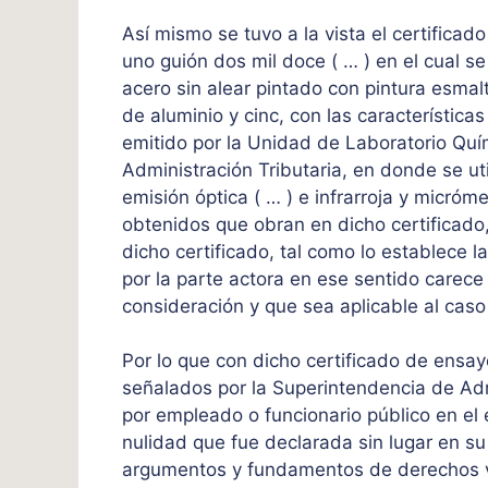
Así mismo se tuvo a la vista el certificad
uno guión dos mil doce ( … ) en el cual s
acero sin alear pintado con pintura esmal
de aluminio y cinc, con las características
emitido por la Unidad de Laboratorio Quí
Administración Tributaria, en donde se ut
emisión óptica ( … ) e infrarroja y micróm
obtenidos que obran en dicho certificado
dicho certificado, tal como lo establece l
por la parte actora en ese sentido carec
consideración y que sea aplicable al cas
Por lo que con dicho certificado de ens
señalados por la Superintendencia de Adm
por empleado o funcionario público en el 
nulidad que fue declarada sin lugar en s
argumentos y fundamentos de derechos ver