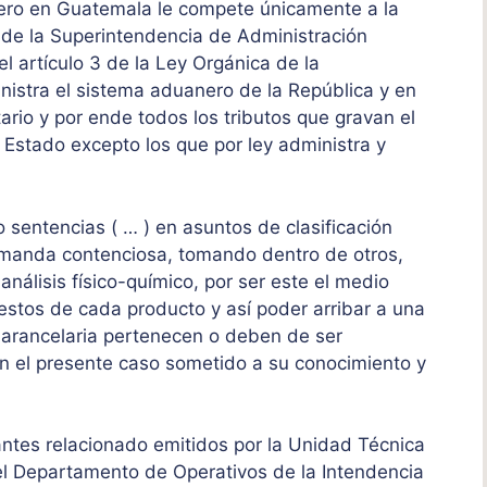
nero en Guatemala le compete únicamente a la
de la Superintendencia de Administración
l artículo 3 de la Ley Orgánica de la
istra el sistema aduanero de la República y en
ario y por ende todos los tributos que gravan el
l Estado excepto los que por ley administra y
 sentencias ( … ) en asuntos de clasificación
demanda contenciosa, tomando dentro de otros,
nálisis físico-químico, por ser este el medio
stos de cada producto y así poder arribar a una
 arancelaria pertenecen o deben de ser
 en el presente caso sometido a su conocimiento y
antes relacionado emitidos por la Unidad Técnica
l Departamento de Operativos de la Intendencia