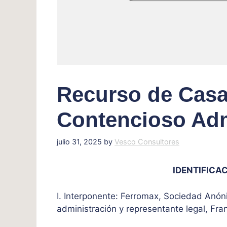
Recurso de Casa
Contencioso Adm
julio 31, 2025
by
Vesco Consultores
IDENTIFICAC
I. Interponente: Ferromax, Sociedad Anón
administración y representante legal, Fra