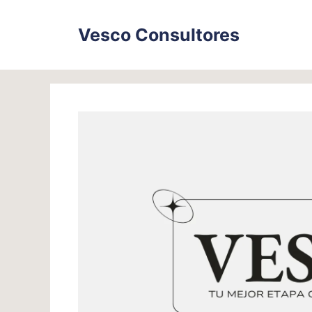
Skip
to
Vesco Consultores
content