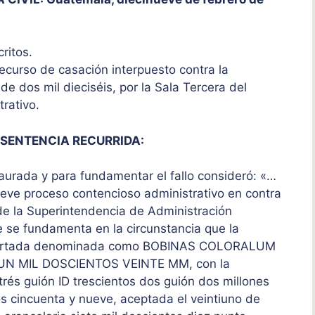
critos.
 recurso de casación interpuesto contra la
e dos mil dieciséis, por la Sala Tercera del
trativo.
 SENTENCIA RECURRIDA:
aurada y para fundamentar el fallo consideró: «…
 proceso contencioso administrativo en contra
o de la Superintendencia de Administración
te se fundamenta en la circunstancia que la
importada denominada como BOBINAS COLORALUM
N MIL DOSCIENTOS VEINTE MM, con la
rés guión ID trescientos dos guión dos millones
tos cincuenta y nueve, aceptada el veintiuno de