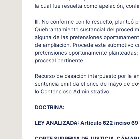
la cual fue resuelta como apelación, con
III. No conforme con lo resuelto, planteó 
Quebrantamiento sustancial del procedimi
alguna de las pretensiones oportunament
de ampliación. Procede este submotivo cu
pretensiones oportunamente planteadas; 
procesal pertinente.
Recurso de casación interpuesto por la
sentencia emitida el once de mayo de dos 
lo Contencioso Administrativo.
DOCTRINA:
LEY ANALIZADA: Artículo 622 inciso 69 d
CORTE SUPREMA DE JUSTICIA, CÁMARA C