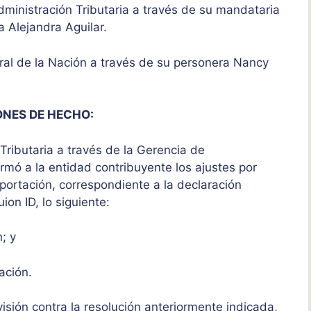
dministración Tributaria a través de su mandataria
ia Alejandra Aguilar.
eral de la Nación a través de su personera Nancy
ONES DE HECHO:
Tributaria a través de la Gerencia de
rmó a la entidad contribuyente los ajustes por
importación, correspondiente a la declaración
on ID, lo siguiente:
n; y
tación.
visión contra la resolución anteriormente indicada,