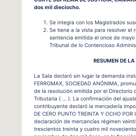
dos mil dieciocho.
Se integra con los Magistrados sus
Se tiene a la vista para resolver el
sentencia emitida el once de mayo d
Tribunal de lo Contencioso Adminis
RESUMEN DE LA
La Sala declaró sin lugar la demanda inst
FERROMAX, SOCIEDAD ANÓNIMA, promueve
de la resolución emitida por el Directori
Tributaria ( … ). La confirmación del ajus
contribuyente declaró la mercadería 
DE CERO PUNTO TREINTA Y OCHO POR U
declaración de mercancías régimen veintit
trescientos treinta y cuatro mil novecien