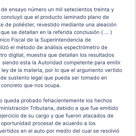
o de ensayo número un mil setecientos treinta y
e concluyó que el producto laminado plano de
te de poliéster, revestido mediante una aleación
 que se detallan en la referida conclusión ( … )
mico Fiscal de la Superintendencia de
ilizó el método de análisis espectrómetro de
etro digital, muestra que detallan los resultados
, siendo esta la Autoridad competente para emitir
a ley de la materia, por lo que el argumento vertido
e de sustento legal que pueda ser tomado en
o concreto que nos ocupa.
ayo queda probado fehacientemente los hechos
inistración Tributaria, debido a que fue emitido
ejercicio de su cargo y que fueron atacados de
u oportunidad procesal de acuerdo a los
tidos en el auto por medio del cual se resolvió