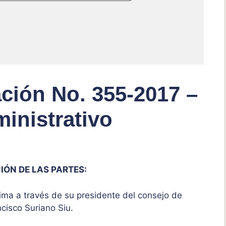
ción No. 355-2017 –
inistrativo
IÓN DE LAS PARTES:
ima a través de su presidente del consejo de
ncisco Suriano Siu.