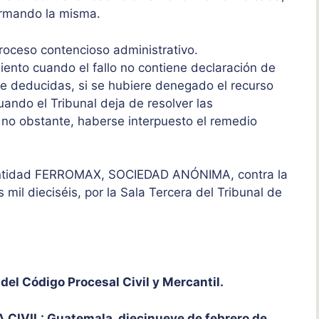
firmando la misma.
proceso contencioso administrativo.
ento cuando el fallo no contiene declaración de
e deducidas, si se hubiere denegado el recurso
ando el Tribunal deja de resolver las
no obstante, haberse interpuesto el remedio
 entidad FERROMAX, SOCIEDAD ANÓNIMA, contra la
mil dieciséis, por la Sala Tercera del Tribunal de
el Código Procesal Civil y Mercantil.
IVIL: Guatemala, diecinueve de febrero de