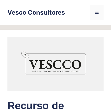
Skip
to
Vesco Consultores
Menu
content
Recurso de