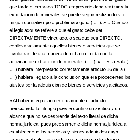
que tarde o temprano TODO empresario debe realizar y la
exportación de minerales se puede seguir realizando sin
ningún contratiempo o problema alguno ( … ). »… Cuando
el legislador se refiere a que el gasto debe ser
DIRECTAMENTE vinculado, o sea que sea DIRECTO,
conlleva solamente aquellos bienes o servicios que se
involucran de una manera derecha o directa con la
actividad de extracción de minerales ( … ). »… Si la Sala (
… ) hubiera interpretado correctamente artículo 16 de la (
… ) hubiera llegado a la conclusión que era procedentes los
ajustes por la adquisición de bienes o servicios ya citados.
» Al haber interpretado erróneamente el artículo
mencionado lo infringió pues le confirió un sentido y un
alcance que no se desprende del texto literal de dicha
norma jurídica, pues precisamente dicha norma jurídica al
establecer que los servicios y bienes adquiridos cuyo
impuesto al valor agregado se pretende su devolución,