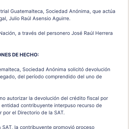
trial Guatemalteca, Sociedad Anónima, que actúa
gal, Julio Raúl Asensio Aguirre.
Nación, a través del personero José Raúl Herrera
ONES DE HECHO:
temalteca, Sociedad Anónima solicitó devolución
agregado, del período comprendido del uno de
 no autorizar la devolución del crédito fiscal por
a entidad contribuyente interpuso recurso de
r por el Directorio de la SAT.
 la SAT, la contribuyente promovió proceso