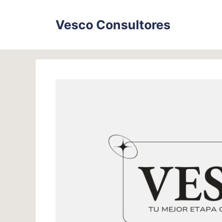
Skip
to
Vesco Consultores
content