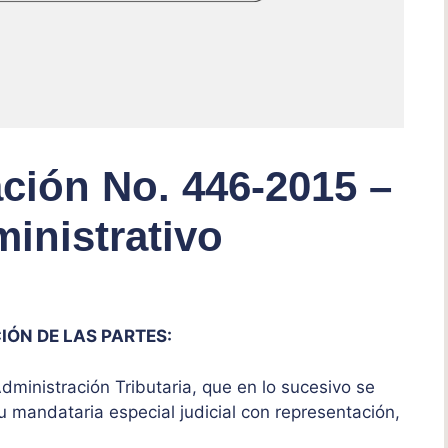
ción No. 446-2015 –
inistrativo
IÓN DE LAS PARTES:
ministración Tributaria, que en lo sucesivo se
 mandataria especial judicial con representación,