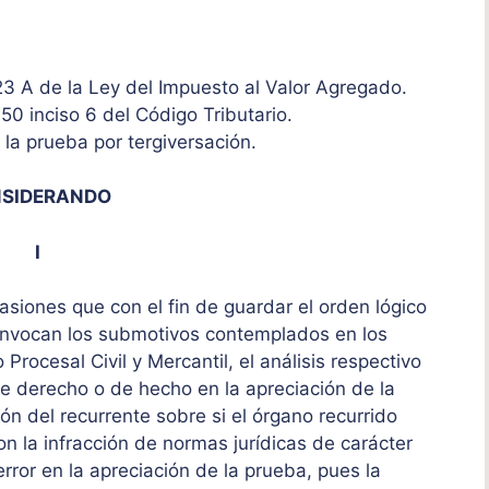
 23 A de la Ley del Impuesto al Valor Agregado.
150 inciso 6 del Código Tributario.
 la prueba por tergiversación.
SIDERANDO
I
siones que con el fin de guardar el orden lógico
 invocan los submotivos contemplados en los
 Procesal Civil y Mercantil, el análisis respectivo
de derecho o de hecho en la apreciación de la
ón del recurrente sobre si el órgano recurrido
on la infracción de normas jurídicas de carácter
rror en la apreciación de la prueba, pues la