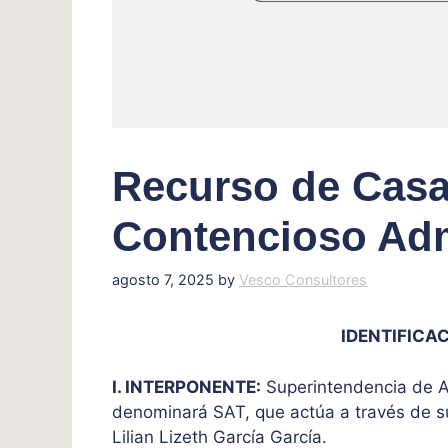
Recurso de Casa
Contencioso Adm
agosto 7, 2025
by
Vesco Consultores
IDENTIFICAC
I. INTERPONENTE:
Superintendencia de Ad
denominará SAT, que actúa a través de su
Lilian Lizeth García García.