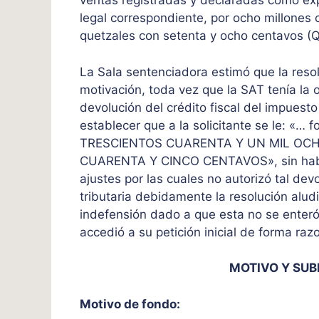
ventas registradas y declaradas como ex
legal correspondiente, por ocho millones ci
quetzales con setenta y ocho centavos (
La Sala sentenciadora estimó que la resol
motivación, toda vez que la SAT tenía la 
devolución del crédito fiscal del impuest
establecer que a la solicitante se le: «… 
TRESCIENTOS CUARENTA Y UN MIL OC
CUARENTA Y CINCO CENTAVOS», sin haber
ajustes por las cuales no autorizó tal dev
tributaria debidamente la resolución alud
indefensión dado a que esta no se enteró 
accedió a su petición inicial de forma raz
MOTIVO Y SU
Motivo de fondo: