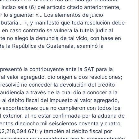
inciso seis (6) del artículo citado anteriormente,
r lo siguiente: «… Los elementos de juicio
tributaria… », y manifestó que toda resolución debe
n caso contrario se vulnera la tutela judicial
te no alegó la denuncia de tal vicio, con base en
a de la República de Guatemala, examinó la
presentó la contribuyente ante la SAT para la
 al valor agregado, dio origen a dos resoluciones;
 resolvió no conceder la devolución del crédito
 audiencia a través de la cual dio a conocer a la
al débito fiscal del impuesto al valor agregado,
o exportaciones que no cumplieron con todos los
 exterior, al no estar confirmada por la aduana de
entos dieciocho mil seiscientos noventa y cuatro
2,218,694.67); y también al débito fiscal por