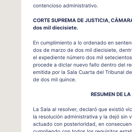
contencioso administrativo.
CORTE SUPREMA DE JUSTICIA, CÁMARA CI
dos mil diecisiete.
En cumplimiento a lo ordenado en sentenc
dos de marzo de dos mil diecisiete, dentr
el expediente número dos mil setecientos 
procede a dictar nuevo fallo dentro del r
emitida por la Sala Cuarta del Tribunal d
de dos mil quince.
RESUMEN DE LA
La Sala al resolver, declaró que existió vi
la resolución administrativa y la dejó sin 
actuado con posterioridad, en consecuenc
cumpliendo con todos los requisitos establ