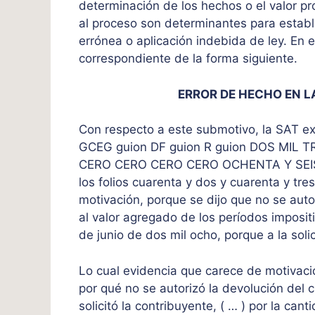
determinación de los hechos o el valor p
al proceso son determinantes para establec
errónea o aplicación indebida de ley. En e
correspondiente de la forma siguiente.
ERROR DE HECHO EN L
Con respecto a este submotivo, la SAT e
GCEG guion DF guion R guion DOS MIL 
CERO CERO CERO CERO OCHENTA Y SEIS
los folios cuarenta y dos y cuarenta y tre
motivación, porque se dijo que no se auto
al valor agregado de los períodos imposit
de junio de dos mil ocho, porque a la solic
Lo cual evidencia que carece de motivaci
por qué no se autorizó la devolución del c
solicitó la contribuyente, ( … ) por la can