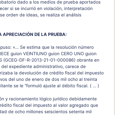
robatorio dado a los medios de prueba aportados
er si se incurrió en violación, interpretación
se orden de ideas, se realiza el análisis
A APRECIACIÓN DE LA PRUEBA:
xpuso: «… Se estima que la resolución número
TRECE guion VEINTIUNO guion CERO UNO guion
 (GCEG-DF-R-2013-21-01-000086) obrante en
s del expediente administrativo, carece de
rizaba la devolución de crédito fiscal del impuesto
ivos del uno de enero de dos mil ocho al treinta
itante se le “formuló ajuste al débito fiscal. ( … )
ón y racionamiento lógico jurídico debidamente
rédito fiscal del impuesto al valor agregado que
tidad de ocho millones seiscientos setenta mil