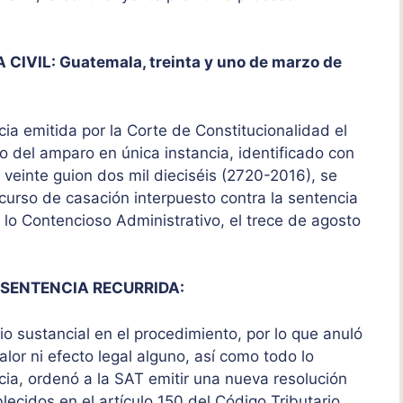
VIL: Guatemala, treinta y uno de marzo de
ia emitida por la Corte de Constitucionalidad el
o del amparo en única instancia, identificado con
veinte guion dos mil dieciséis (2720-2016), se
ecurso de casación interpuesto contra la sentencia
e lo Contencioso Administrativo, el trece de agosto
 SENTENCIA RECURRIDA:
cio sustancial en el procedimiento, por lo que anuló
valor ni efecto legal alguno, así como todo lo
ia, ordenó a la SAT emitir una nueva resolución
ecidos en el artículo 150 del Código Tributario.