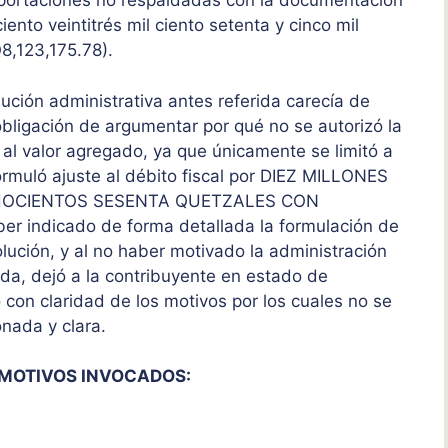
portaciones no respaldadas con la documentación
ento veintitrés mil ciento setenta y cinco mil
Q8,123,175.78).
ución administrativa antes referida carecía de
obligación de argumentar por qué no se autorizó la
o al valor agregado, ya que únicamente se limitó a
formuló ajuste al débito fiscal por DIEZ MILLONES
HOCIENTOS SESENTA QUETZALES CON
 indicado de forma detallada la formulación de
olución, y al no haber motivado la administración
ida, dejó a la contribuyente en estado de
con claridad de los motivos por los cuales no se
onada y clara.
BMOTIVOS INVOCADOS: