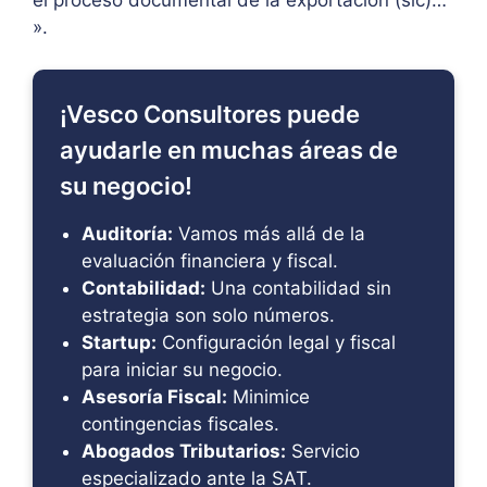
el proceso documental de la exportación (sic)…
».
¡Vesco Consultores puede
ayudarle en muchas áreas de
su negocio!
Auditoría:
Vamos más allá de la
evaluación financiera y fiscal.
Contabilidad:
Una contabilidad sin
estrategia son solo números.
Startup:
Configuración legal y fiscal
para iniciar su negocio.
Asesoría Fiscal:
Minimice
contingencias fiscales.
Abogados Tributarios:
Servicio
especializado ante la SAT.