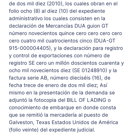
de dos mil diez (2010), los cuales obran en el
folio ocho (8) al diez (10) del expediente
administrativo los cuales consisten en la
declaración de Mercancías DUA guion GT
número novecientos quince cero cero cero cero
cero cuatro mil cuatrocientos cinco (DUA-GT
915-000004405), y la declaración para registro
y control de exportaciones con número de
registro SE cero un millón doscientos cuarenta y
ocho mil novecientos diez (SE 01248910) y la
factura serie AB, número dieciséis (16), de
fecha trece de enero de dos mil diez; Así
mismo en la presentación de la demanda se
adjuntó la fotocopia del BILL OF LADING o
conocimiento de embarque en donde consta
que se remitió la mercadería al puesto de
Galveston, Texas Estados Unidos de América
(folio veinte) del expediente judicial.