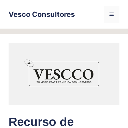
Skip
to
Vesco Consultores
Menu
content
Recurso de