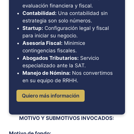
evaluación financiera y fiscal.
Contabilidad:
Una contabilidad sin
estrategia son solo números.
Startup:
Configuración legal y fiscal
para iniciar su negocio.
Asesoría Fiscal:
Minimice
contingencias fiscales.
Abogados Tributarios:
Servicio
especializado ante la SAT.
Manejo de Nómina:
Nos convertimos
en su equipo de RRHH.
Quiero más información
MOTIVO Y SUBMOTIVOS INVOCADOS:
Motivo de fondo: