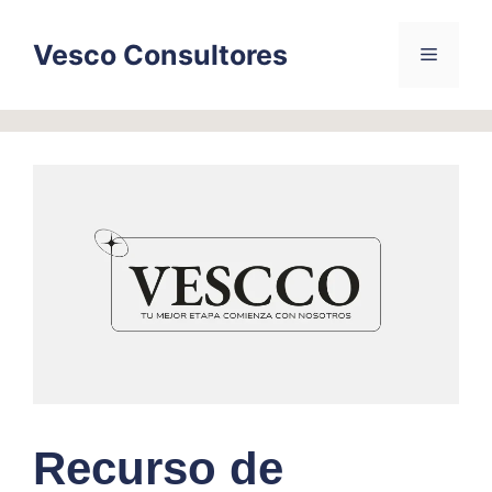
Skip
to
Vesco Consultores
Menu
content
Recurso de