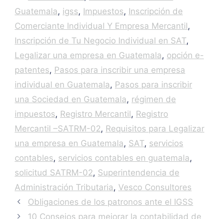
Guatemala
,
igss
,
Impuestos
,
Inscripción de
Comerciante Individual Y Empresa Mercantil
,
Inscripción de Tu Negocio Individual en SAT
,
Legalizar una empresa en Guatemala
,
opción e-
patentes
,
Pasos para inscribir una empresa
individual en Guatemala
,
Pasos para inscribir
una Sociedad en Guatemala
,
régimen de
impuestos
,
Registro Mercantil
,
Registro
Mercantil –SATRM-02
,
Requisitos para Legalizar
una empresa en Guatemala
,
SAT
,
servicios
contables
,
servicios contables en guatemala
,
solicitud SATRM-02
,
Superintendencia de
Administración Tributaria
,
Vesco Consultores
Obligaciones de los patronos ante el IGSS
10 Consejos para mejorar la contabilidad de