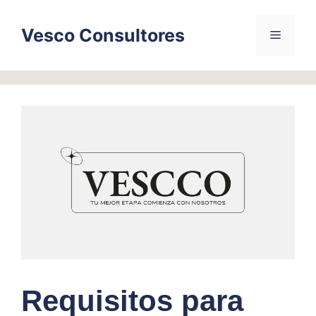
Skip
to
Vesco Consultores
Menu
content
Requisitos para