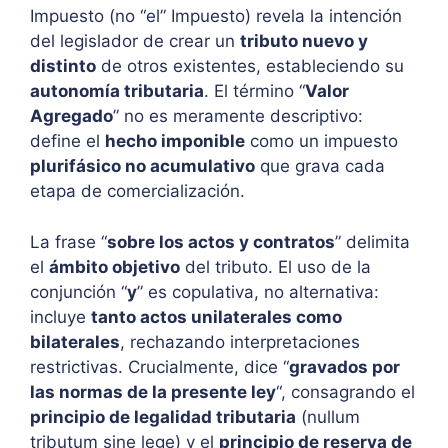
Impuesto (no “el” Impuesto) revela la intención
del legislador de crear un
tributo nuevo y
distinto
de otros existentes, estableciendo su
autonomía tributaria
. El término “
Valor
Agregado
” no es meramente descriptivo:
define el
hecho imponible
como un impuesto
plurifásico no acumulativo
que grava cada
etapa de comercialización.
La frase “
sobre los actos y contratos
” delimita
el
ámbito objetivo
del tributo. El uso de la
conjunción “
y
” es copulativa, no alternativa:
incluye
tanto actos unilaterales como
bilaterales
, rechazando interpretaciones
restrictivas. Crucialmente, dice “
gravados por
las normas de la presente ley
“, consagrando el
principio de legalidad tributaria
(nullum
tributum sine lege) y el
principio de reserva de