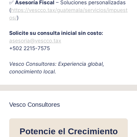
✅
Asesoría Fiscal
– Soluciones personalizadas
(
https://vescco.tax/guatemala/servicios/impuest
os/
)
Solicite su consulta inicial sin costo:
asesoria@vescco.tax
+502 2215-7575
Vesco Consultores: Experiencia global,
conocimiento local.
Vesco Consultores
Potencie el Crecimiento