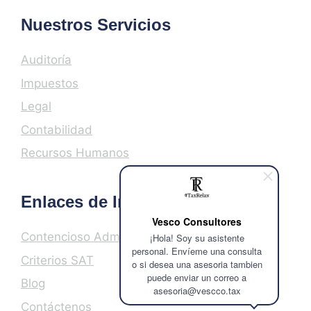
Nuestros Servicios
Auditoría
Impuestos
Legal
Contabilidad
Recursos Humanos
Enlaces de Interés
Vesco Consultores
Contencioso Administrativo
¡Hola! Soy su asistente
personal. Envíeme una consulta
Criterios SAT
o si desea una asesoria tambien
puede enviar un correo a
Blog
asesoria@vescco.tax
Contáctenos