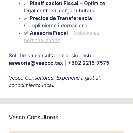
✅
Planificación Fiscal
– Optimice
legalmente su carga tributaria
✅
Precios de Transferencia
–
Cumplimiento internacional
✅
Asesoría Fiscal
–
Soluciones
personalizadas
Solicite su consulta inicial sin costo:
asesoria@vescco.tax
|
+502 2215-7575
Vesco Consultores: Experiencia global,
conocimiento local.
Vesco Consultores