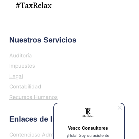
Nuestros Servicios
Auditoría
Impuestos
Legal
Contabilidad
Recursos Humanos
Enlaces de Interés
Vesco Consultores
Contencioso Administrativo
¡Hola! Soy su asistente