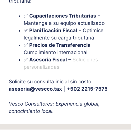
tributaria:
✅
Capacitaciones Tributarias
–
Mantenga a su equipo actualizado
✅
Planificación Fiscal
– Optimice
legalmente su carga tributaria
✅
Precios de Transferencia
–
Cumplimiento internacional
✅
Asesoría Fiscal
–
Soluciones
personalizadas
Solicite su consulta inicial sin costo:
asesoria@vescco.tax
|
+502 2215-7575
Vesco Consultores: Experiencia global,
conocimiento local.