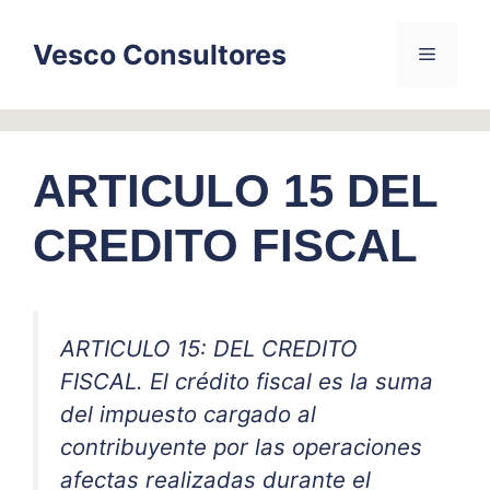
Skip
to
Vesco Consultores
Menu
content
ARTICULO 15 DEL
CREDITO FISCAL
ARTICULO 15: DEL CREDITO
FISCAL. El crédito fiscal es la suma
del impuesto cargado al
contribuyente por las operaciones
afectas realizadas durante el