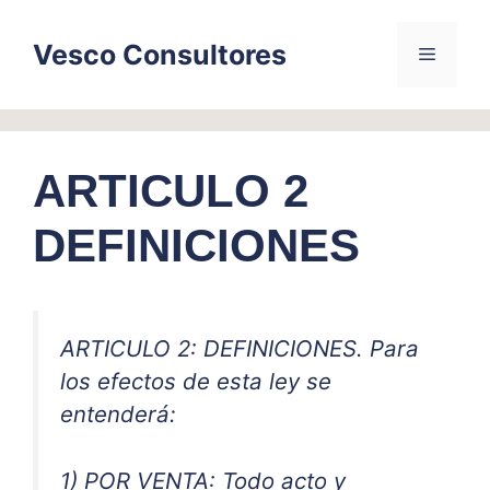
Skip
to
Vesco Consultores
Menu
content
ARTICULO 2
DEFINICIONES
ARTICULO 2: DEFINICIONES. Para
los efectos de esta ley se
entenderá:
1) POR VENTA: Todo acto y