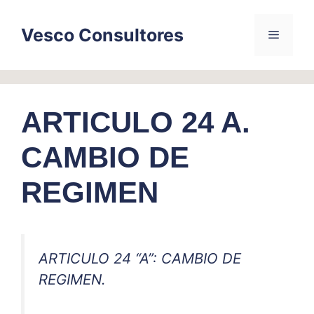
Skip
to
Vesco Consultores
Menu
content
ARTICULO 24 A.
CAMBIO DE
REGIMEN
ARTICULO 24 “A”: CAMBIO DE
REGIMEN.