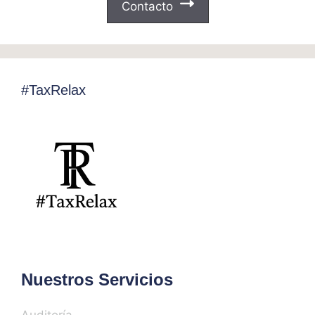
Contacto
#TaxRelax
Nuestros Servicios