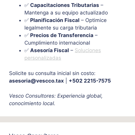
✅
Capacitaciones Tributarias
–
Mantenga a su equipo actualizado
✅
Planificación Fiscal
– Optimice
legalmente su carga tributaria
✅
Precios de Transferencia
–
Cumplimiento internacional
✅
Asesoría Fiscal
–
Soluciones
personalizadas
Solicite su consulta inicial sin costo:
asesoria@vescco.tax
|
+502 2215-7575
Vesco Consultores: Experiencia global,
conocimiento local.