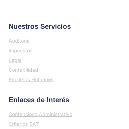
Nuestros Servicios
Auditoría
Impuestos
Legal
Contabilidad
Recursos Humanos
Enlaces de Interés
Contencioso Administrativo
Criterios SAT