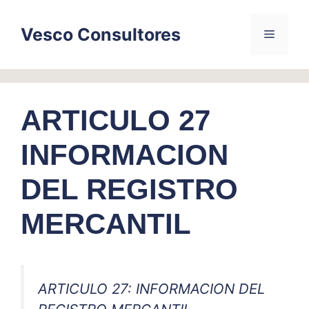
Skip
to
Vesco Consultores
Menu
content
ARTICULO 27
INFORMACION
DEL REGISTRO
MERCANTIL
ARTICULO 27: INFORMACION DEL