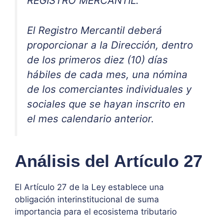
REGISTRO MERCANTIL.
El Registro Mercantil deberá
proporcionar a la Dirección, dentro
de los primeros diez (10) días
hábiles de cada mes, una nómina
de los comerciantes individuales y
sociales que se hayan inscrito en
el mes calendario anterior.
Análisis del Artículo 27
El Artículo 27 de la Ley establece una
obligación interinstitucional de suma
importancia para el ecosistema tributario