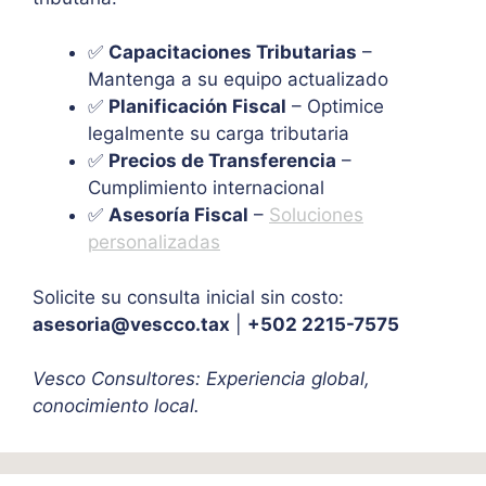
✅
Capacitaciones Tributarias
–
Mantenga a su equipo actualizado
✅
Planificación Fiscal
– Optimice
legalmente su carga tributaria
✅
Precios de Transferencia
–
Cumplimiento internacional
✅
Asesoría Fiscal
–
Soluciones
personalizadas
Solicite su consulta inicial sin costo:
asesoria@vescco.tax
|
+502 2215-7575
Vesco Consultores: Experiencia global,
conocimiento local.