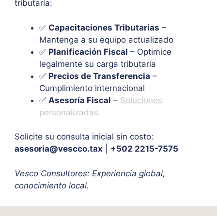
tributaria:
✅
Capacitaciones Tributarias
–
Mantenga a su equipo actualizado
✅
Planificación Fiscal
– Optimice
legalmente su carga tributaria
✅
Precios de Transferencia
–
Cumplimiento internacional
✅
Asesoría Fiscal
–
Soluciones
personalizadas
Solicite su consulta inicial sin costo:
asesoria@vescco.tax
|
+502 2215-7575
Vesco Consultores: Experiencia global,
conocimiento local.