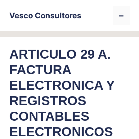
Skip
to
Vesco Consultores
Menu
content
ARTICULO 29 A.
FACTURA
ELECTRONICA Y
REGISTROS
CONTABLES
ELECTRONICOS