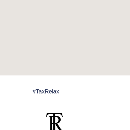
#TaxRelax