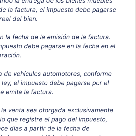
uando la entrega de los bienes muebles
 de la factura, el impuesto debe pagarse
real del bien.
n la fecha de la emisión de la factura.
 impuesto debe pagarse en la fecha en el
eración.
ta de vehículos automotores, conforme
a ley, el impuesto debe pagarse por el
e emita la factura.
, la venta sea otorgada exclusivamente
nio que registre el pago del impuesto,
e días a partir de la fecha de