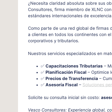
¿Necesita claridad absoluta sobre sus ob
Consultores, firma miembro de XLNC con 
estándares internacionales de excelencia
Como parte de una red global de firmas de
a clientes en todos los continentes con el
corporativos y tributarios.
Nuestros servicios especializados en mater
✅
Capacitaciones Tributarias
– Ma
✅
Planificación Fiscal
– Optimice l
✅
Precios de Transferencia
– Cump
✅
Asesoría Fiscal
–
Soluciones pe
Solicite su consulta inicial sin costo:
ases
Vesco Consultores: Experiencia global, co