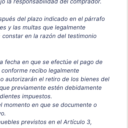
ajo la responsabilidad del comprador.
spués del plazo indicado en el párrafo
ses y las multas que legalmente
 constar en la razón del testimonio
la fecha en que se efectúe el pago de
, conforme recibo legalmente
 autorizarán el retiro de los bienes del
n que previamente estén debidamente
dientes impuestos.
 el momento en que se documente o
vo.
uebles previstos en el Artículo 3,