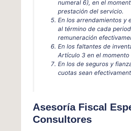
numeral 6), en el momento
prestación del servicio.
En los arrendamientos y e
al término de cada period
remuneración efectivamen
En los faltantes de invent
Artículo 3 en el momento 
En los de seguros y fianz
cuotas sean efectivament
Asesoría Fiscal Esp
Consultores