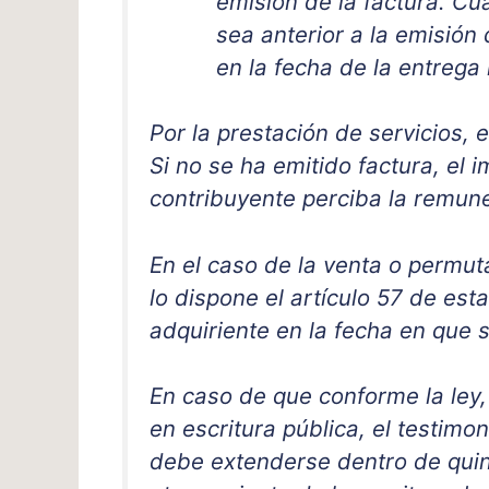
emisión de la factura. C
sea anterior a la emisión
en la fecha de la entrega 
Por la prestación de servicios, e
Si no se ha emitido factura, el
contribuyente perciba la remun
En el caso de la venta o permu
lo dispone el artículo 57 de est
adquiriente en la fecha en que s
En caso de que conforme la ley
en escritura pública, el testimo
debe extenderse dentro de quinc