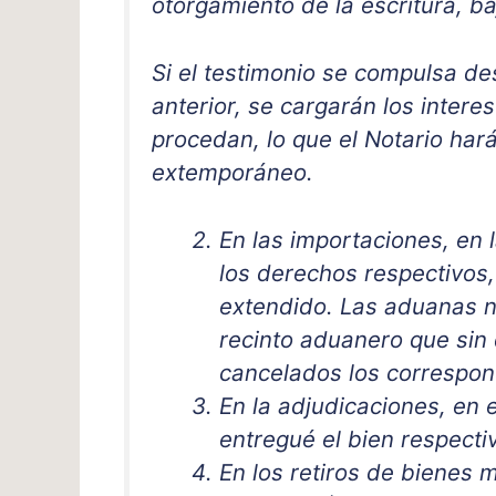
otorgamiento de la escritura, b
Si el testimonio se compulsa de
anterior, se cargarán los intere
procedan, lo que el Notario hará
extemporáneo.
En las importaciones, en 
los derechos respectivos
extendido. Las aduanas no
recinto aduanero que si
cancelados los correspon
En la adjudicaciones, en
entregué el bien respecti
En los retiros de bienes m