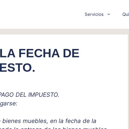
Servicios
Qu
 LA FECHA DE
ESTO.
PAGO DEL IMPUESTO.
agarse:
 bienes muebles, en la fecha de la