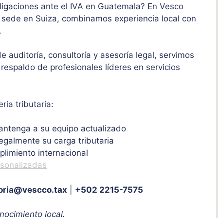
ligaciones ante el IVA en Guatemala? En Vesco
sede en Suiza, combinamos experiencia local con
.
 auditoría, consultoría y asesoría legal, servimos
 respaldo de profesionales líderes en servicios
ia tributaria:
ntenga a su equipo actualizado
egalmente su carga tributaria
limiento internacional
rsonalizadas
oria@vescco.tax
|
+502 2215-7575
nocimiento local.