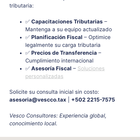
tributaria:
✅
Capacitaciones Tributarias
–
Mantenga a su equipo actualizado
✅
Planificación Fiscal
– Optimice
legalmente su carga tributaria
✅
Precios de Transferencia
–
Cumplimiento internacional
✅
Asesoría Fiscal
–
Soluciones
personalizadas
Solicite su consulta inicial sin costo:
asesoria@vescco.tax
|
+502 2215-7575
Vesco Consultores: Experiencia global,
conocimiento local.