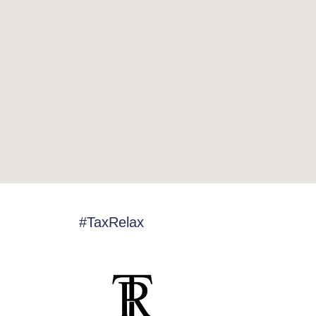
#TaxRelax