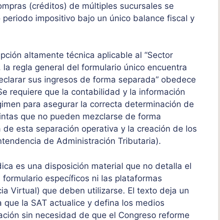
ompras (créditos) de múltiples sucursales se
eriodo impositivo bajo un único balance fiscal y
pción altamente técnica aplicable al “Sector
 la regla general del formulario único encuentra
declarar sus ingresos de forma separada” obedece
Se requiere que la contabilidad y la información
gimen para asegurar la correcta determinación de
stintas que no pueden mezclarse de forma
ica de esta separación operativa y la creación de los
endencia de Administración Tributaria).
ica es una disposición material que no detalla el
 formulario específicos ni las plataformas
 Virtual) que deben utilizarse. El texto deja un
 que la SAT actualice y defina los medios
ración sin necesidad de que el Congreso reforme