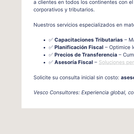
a clientes en todos los continentes con el
corporativos y tributarios.
Nuestros servicios especializados en mater
✅
Capacitaciones Tributarias
– Ma
✅
Planificación Fiscal
– Optimice l
✅
Precios de Transferencia
– Cump
✅
Asesoría Fiscal
–
Soluciones pe
Solicite su consulta inicial sin costo:
ases
Vesco Consultores: Experiencia global, co