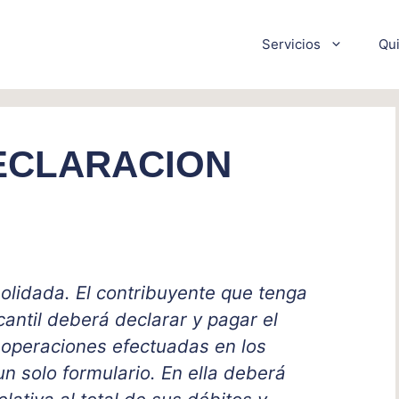
Servicios
Qu
DECLARACION
lidada. El contribuyente que tenga
antil deberá declarar y pagar el
 operaciones efectuadas en los
n solo formulario. En ella deberá