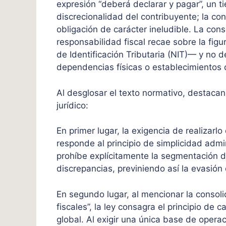
expresión “deberá declarar y pagar”, un t
discrecionalidad del contribuyente; la con
obligación de carácter ineludible. La cons
responsabilidad fiscal recae sobre la fig
de Identificación Tributaria (NIT)— y no
dependencias físicas o establecimientos 
Al desglosar el texto normativo, destaca
jurídico:
En primer lugar, la exigencia de realizarlo
responde al principio de simplicidad admin
prohíbe explícitamente la segmentación de 
discrepancias, previniendo así la evasión
En segundo lugar, al mencionar la consolid
fiscales”, la ley consagra el principio d
global. Al exigir una única base de opera