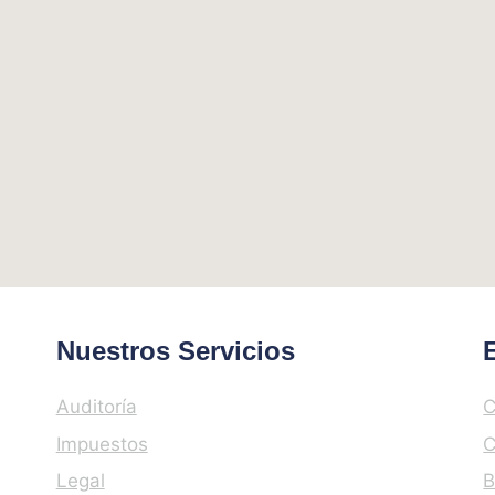
Nuestros Servicios
Auditoría
C
Impuestos
C
Legal
B