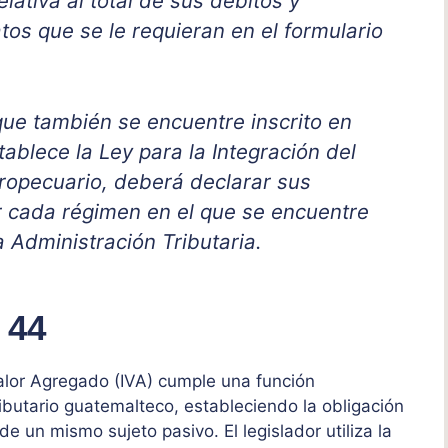
lativa al total de sus débitos y
tos que se le requieran en el formulario
que también se encuentre inscrito en
ablece la Ley para la Integración del
ropecuario, deberá declarar sus
 cada régimen en el que se encuentre
a Administración Tributaria.
 44
Valor Agregado (IVA) cumple una función
ributario guatemalteco, estableciendo la obligación
de un mismo sujeto pasivo. El legislador utiliza la