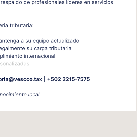
 respaldo de profesionales líderes en servicios
ia tributaria:
ntenga a su equipo actualizado
egalmente su carga tributaria
limiento internacional
rsonalizadas
oria@vescco.tax
|
+502 2215-7575
nocimiento local.