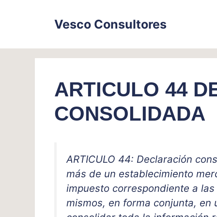
Skip
to
Vesco Consultores
content
ARTICULO 44 
CONSOLIDADA
ARTICULO 44: Declaración conso
más de un establecimiento merc
impuesto correspondiente a las
mismos, en forma conjunta, en u