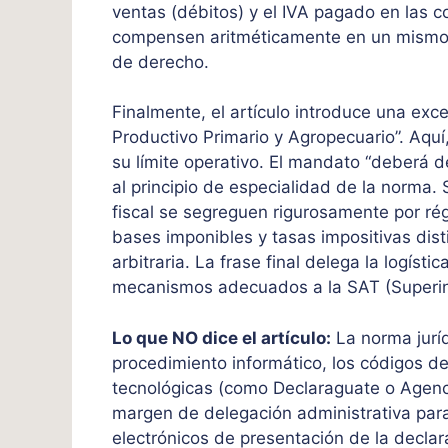
ventas (débitos) y el IVA pagado en las c
compensen aritméticamente en un mismo p
de derecho.
Finalmente, el artículo introduce una exce
Productivo Primario y Agropecuario”. Aquí,
su límite operativo. El mandato “deberá 
al principio de especialidad de la norma. 
fiscal se segreguen rigurosamente por ré
bases imponibles y tasas impositivas di
arbitraria. La frase final delega la logíst
mecanismos adecuados a la SAT (Superint
Lo que NO dice el artículo:
La norma juríd
procedimiento informático, los códigos de
tecnológicas (como Declaraguate o Agencia
margen de delegación administrativa para
electrónicos de presentación de la decla