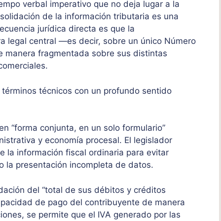
iempo verbal imperativo que no deja lugar a la
solidación de la información tributaria es una
ecuencia jurídica directa es que la
ura legal central —es decir, sobre un único Número
 de manera fragmentada sobre sus distintas
comerciales.
n términos técnicos con un profundo sentido
 en “forma conjunta, en un solo formulario”
istrativa y economía procesal. El legislador
la información fiscal ordinaria para evitar
 o la presentación incompleta de datos.
ación del “total de sus débitos y créditos
e capacidad de pago del contribuyente de manera
ciones, se permite que el IVA generado por las