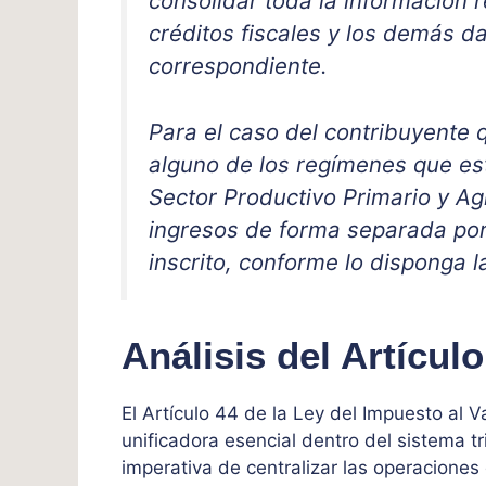
consolidar toda la información re
créditos fiscales y los demás da
correspondiente.
Para el caso del contribuyente 
alguno de los regímenes que est
Sector Productivo Primario y Ag
ingresos de forma separada por
inscrito, conforme lo disponga l
Análisis del Artículo
El Artículo 44 de la Ley del Impuesto al 
unificadora esencial dentro del sistema t
imperativa de centralizar las operaciones 