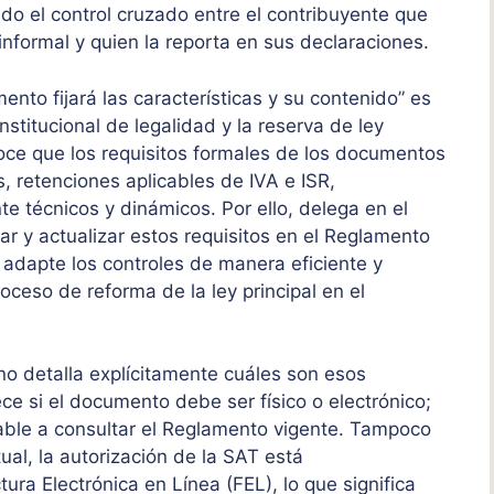
o el control cruzado entre el contribuyente que
informal y quien la reporta en sus declaraciones.
mento fijará las características y su contenido” es
nstitucional de legalidad y la reserva de ley
noce que los requisitos formales de los documentos
, retenciones aplicables de IVA e ISR,
 técnicos y dinámicos. Por ello, delega en el
ar y actualizar estos requisitos en el Reglamento
 adapte los controles de manera eficiente y
ceso de reforma de la ley principal en el
 no detalla explícitamente cuáles son esos
ce si el documento debe ser físico o electrónico;
able a consultar el Reglamento vigente. Tampoco
ual, la autorización de la SAT está
ura Electrónica en Línea (FEL), lo que significa