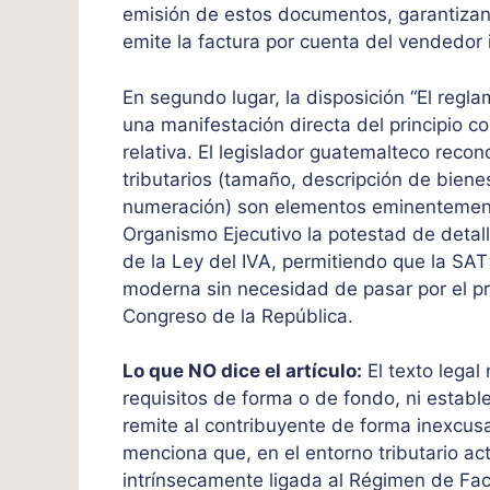
emisión de estos documentos, garantizand
emite la factura por cuenta del vendedor 
En segundo lugar, la disposición “El regla
una manifestación directa del principio co
relativa. El legislador guatemalteco reco
tributarios (tamaño, descripción de bienes
numeración) son elementos eminentemente
Organismo Ejecutivo la potestad de detall
de la Ley del IVA, permitiendo que la SAT
moderna sin necesidad de pasar por el pro
Congreso de la República.
Lo que NO dice el artículo:
El texto legal
requisitos de forma o de fondo, ni estable
remite al contribuyente de forma inexcus
menciona que, en el entorno tributario act
intrínsecamente ligada al Régimen de Fact