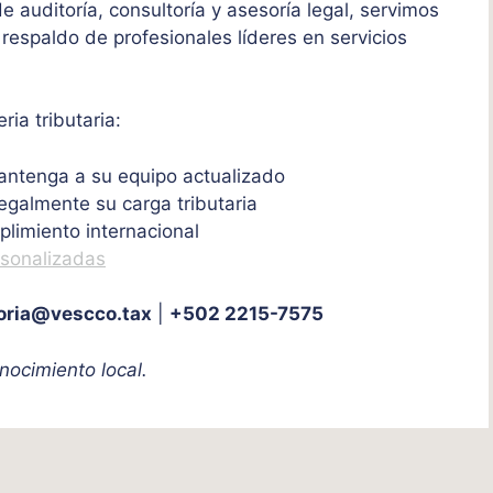
 auditoría, consultoría y asesoría legal, servimos
 respaldo de profesionales líderes en servicios
ia tributaria:
ntenga a su equipo actualizado
egalmente su carga tributaria
limiento internacional
rsonalizadas
oria@vescco.tax
|
+502 2215-7575
nocimiento local.