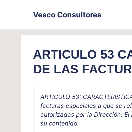
Skip
to
Vesco Consultores
content
ARTICULO 53 C
DE LAS FACTUR
ARTICULO 53: CARACTERISTIC
facturas especiales a que se ref
autorizadas por la Dirección. El 
su contenido.