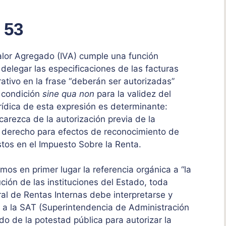
 53
Valor Agregado (IVA) cumple una función
l delegar las especificaciones de las facturas
rativo en la frase “deberán ser autorizadas”
a condición
sine qua non
para la validez del
rídica de esta expresión es determinante:
carezca de la autorización previa de la
no derecho para efectos de reconocimiento de
stos en el Impuesto Sobre la Renta.
os en primer lugar la referencia orgánica a “la
ción de las instituciones del Estado, toda
ral de Rentas Internas debe interpretarse y
e a la SAT (Superintendencia de Administración
ido de la potestad pública para autorizar la