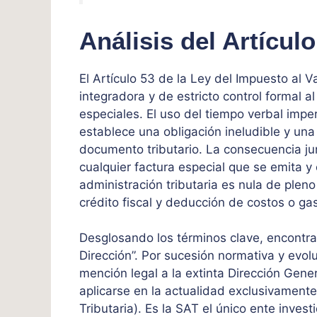
Análisis del Artículo
El Artículo 53 de la Ley del Impuesto al 
integradora y de estricto control formal a
especiales. El uso del tiempo verbal impe
establece una obligación ineludible y un
documento tributario. La consecuencia ju
cualquier factura especial que se emita y 
administración tributaria es nula de ple
crédito fiscal y deducción de costos o ga
Desglosando los términos clave, encontram
Dirección”. Por sucesión normativa y evolu
mención legal a la extinta Dirección Gene
aplicarse en la actualidad exclusivament
Tributaria). Es la SAT el único ente invest