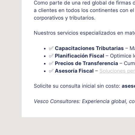
Como parte de una red global de firmas de
a clientes en todos los continentes con el
corporativos y tributarios.
Nuestros servicios especializados en mater
✅
Capacitaciones Tributarias
– Ma
✅
Planificación Fiscal
– Optimice l
✅
Precios de Transferencia
– Cump
✅
Asesoría Fiscal
–
Soluciones pe
Solicite su consulta inicial sin costo:
ases
Vesco Consultores: Experiencia global, co