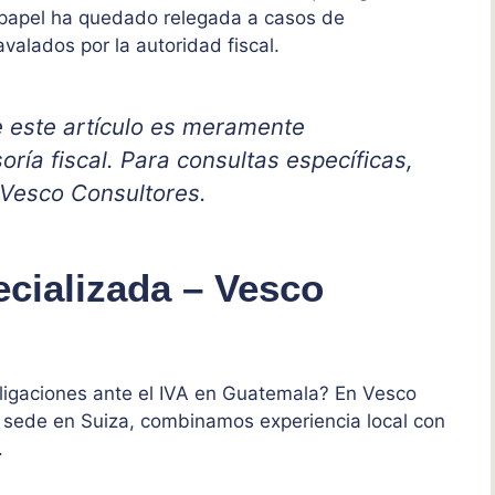
n papel ha quedado relegada a casos de
alados por la autoridad fiscal.
e este artículo es meramente
oría fiscal. Para consultas específicas,
 Vesco Consultores.
ecializada – Vesco
ligaciones ante el IVA en Guatemala? En Vesco
sede en Suiza, combinamos experiencia local con
.