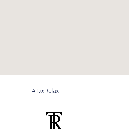
#TaxRelax