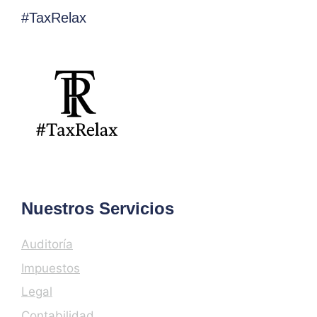
#TaxRelax
Nuestros Servicios
Auditoría
Impuestos
Legal
Contabilidad