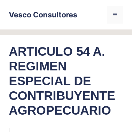
Skip
to
Vesco Consultores
Menu
content
ARTICULO 54 A.
REGIMEN
ESPECIAL DE
CONTRIBUYENTE
AGROPECUARIO