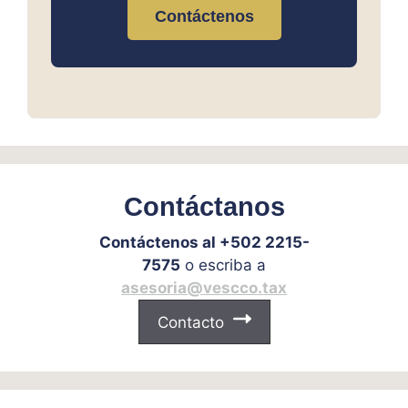
Contáctenos
Contáctanos
Contáctenos al +502 2215-
7575
o escriba a
asesoria@vescco.tax
Contacto