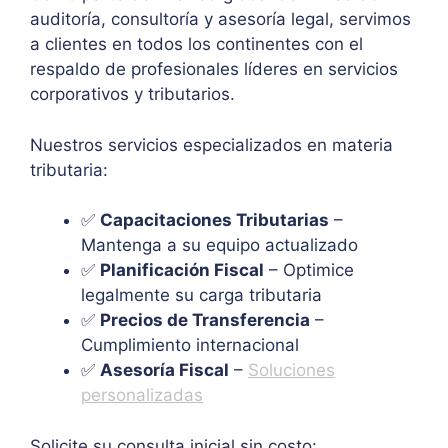
auditoría, consultoría y asesoría legal, servimos
a clientes en todos los continentes con el
respaldo de profesionales líderes en servicios
corporativos y tributarios.
Nuestros servicios especializados en materia
tributaria:
✅
Capacitaciones Tributarias
–
Mantenga a su equipo actualizado
✅
Planificación Fiscal
– Optimice
legalmente su carga tributaria
✅
Precios de Transferencia
–
Cumplimiento internacional
✅
Asesoría Fiscal
–
Soluciones
personalizadas
Solicite su consulta inicial sin costo: