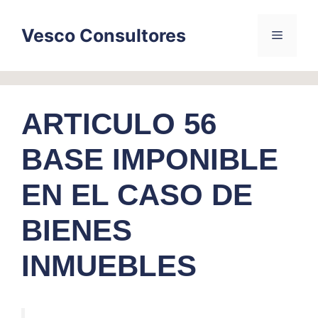
Skip
to
Vesco Consultores
Menu
content
ARTICULO 56
BASE IMPONIBLE
EN EL CASO DE
BIENES
INMUEBLES