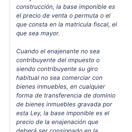
construcción, la base imponible es
el precio de venta o permuta o el
que consta en la matricula fiscal, el
que sea mayor.
Cuando el enajenante no sea
contribuyente del impuesto o
siendo contribuyente su giro
habitual no sea comerciar con
bienes inmuebles, en cualquier
forma de transferencia de dominio
de bienes inmuebles gravada por
esta Ley, la base imponible es el
precio de la enajenación que
deberá ser consignado en la