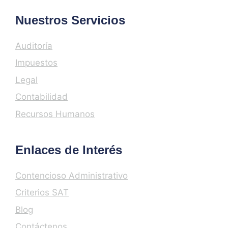
Nuestros Servicios
Auditoría
Impuestos
Legal
Contabilidad
Recursos Humanos
Enlaces de Interés
Contencioso Administrativo
Criterios SAT
Blog
Contáctenos