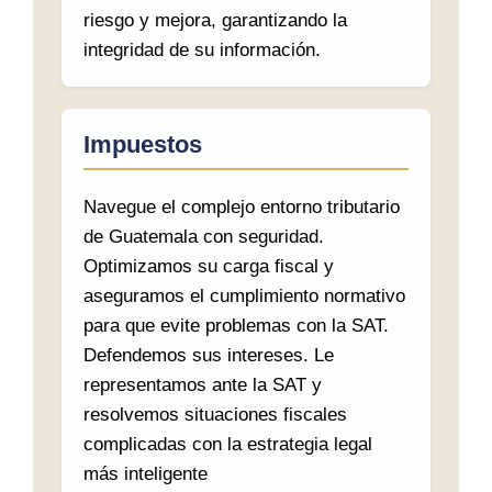
riesgo y mejora, garantizando la
integridad de su información.
Impuestos
Navegue el complejo entorno tributario
de Guatemala con seguridad.
Optimizamos su carga fiscal y
aseguramos el cumplimiento normativo
para que evite problemas con la SAT.
Defendemos sus intereses. Le
representamos ante la SAT y
resolvemos situaciones fiscales
complicadas con la estrategia legal
más inteligente