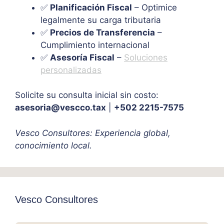
✅
Planificación Fiscal
– Optimice
legalmente su carga tributaria
✅
Precios de Transferencia
–
Cumplimiento internacional
✅
Asesoría Fiscal
–
Soluciones
personalizadas
Solicite su consulta inicial sin costo:
asesoria@vescco.tax
|
+502 2215-7575
Vesco Consultores: Experiencia global,
conocimiento local.
Vesco Consultores