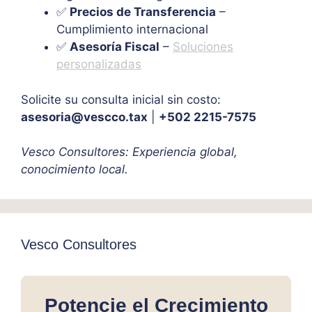
✅
Precios de Transferencia
–
Cumplimiento internacional
✅
Asesoría Fiscal
–
Soluciones
personalizadas
Solicite su consulta inicial sin costo:
asesoria@vescco.tax
|
+502 2215-7575
Vesco Consultores: Experiencia global,
conocimiento local.
Vesco Consultores
Potencie el Crecimiento