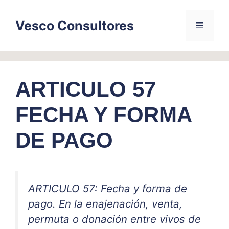
Skip
to
Vesco Consultores
Menu
content
ARTICULO 57
FECHA Y FORMA
DE PAGO
ARTICULO 57: Fecha y forma de
pago. En la enajenación, venta,
permuta o donación entre vivos de