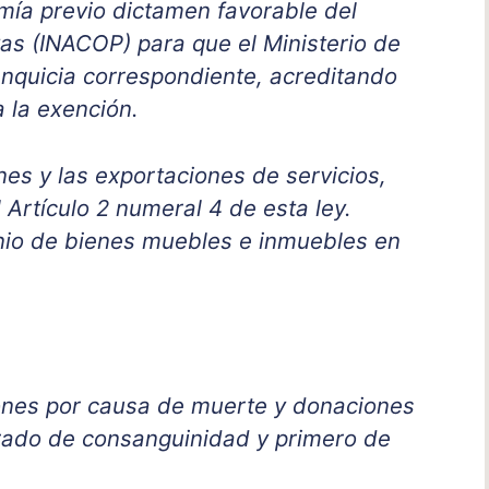
mía previo dictamen favorable del
vas (INACOP) para que el Ministerio de
anquicia correspondiente, acreditando
 la exención.
es y las exportaciones de servicios,
 Artículo 2 numeral 4 de esta ley.
nio de bienes muebles e inmuebles en
ones por causa de muerte y donaciones
grado de consanguinidad y primero de