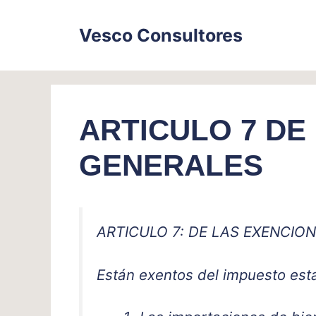
Skip
to
Vesco Consultores
content
ARTICULO 7 DE
GENERALES
ARTICULO 7: DE LAS EXENCIO
Están exentos del impuesto esta