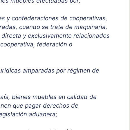
nes muebles efectuadas por:
es y confederaciones de cooperativas,
tradas, cuando se trate de maquinaria,
l directa y exclusivamente relacionados
a cooperativa, federación o
 jurídicas amparadas por régimen de
 país, bienes muebles en calidad de
ienen que pagar derechos de
egislación aduanera;