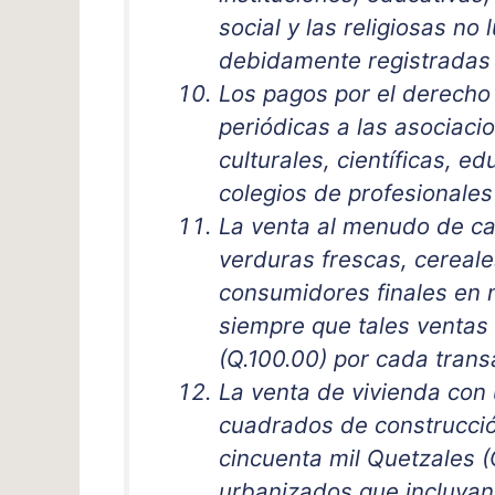
social y las religiosas no
debidamente registradas 
Los pagos por el derecho
periódicas a las asociacio
culturales, científicas, e
colegios de profesionales 
La venta al menudo de ca
verduras frescas, cereal
consumidores finales en 
siempre que tales ventas
(Q.100.00) por cada trans
La venta de vivienda con
cuadrados de construcció
cincuenta mil Quetzales (
urbanizados que incluyan 