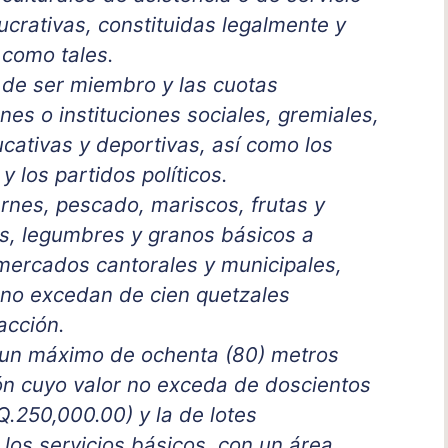
 lucrativas, constituidas legalmente y
como tales.
 de ser miembro y las cuotas
nes o instituciones sociales, gremiales,
ducativas y deportivas, así como los
y los partidos políticos.
rnes, pescado, mariscos, frutas y
es, legumbres y granos básicos a
mercados cantorales y municipales,
 no excedan de cien quetzales
acción.
 un máximo de ochenta (80) metros
n cuyo valor no exceda de doscientos
Q.250,000.00) y la de lotes
los servicios básicos, con un área