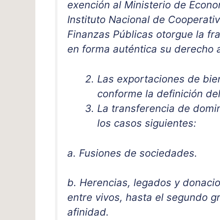
exención al Ministerio de Econo
Instituto Nacional de Cooperati
Finanzas Públicas otorgue la fr
en forma auténtica su derecho a
Las exportaciones de bien
conforme la definición del
La transferencia de domi
los casos siguientes:
a. Fusiones de sociedades.
b. Herencias, legados y donaci
entre vivos, hasta el segundo 
afinidad.