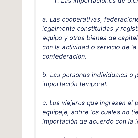
Las importaciones de bie
a. Las cooperativas, federacion
legalmente constituidas y regis
equipo y otros bienes de capita
con la actividad o servicio de l
confederación.
b. Las personas individuales o
importación temporal.
c. Los viajeros que ingresen al
equipaje, sobre los cuales no t
importación de acuerdo con la l