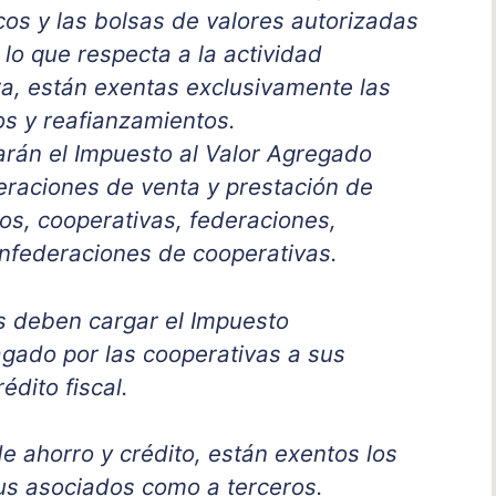
os y las bolsas de valores autorizadas
 lo que respecta a la actividad
a, están exentas exclusivamente las
s y reafianzamientos.
arán el Impuesto al Valor Agregado
eraciones de venta y prestación de
os, cooperativas, federaciones,
onfederaciones de cooperativas.
s deben cargar el Impuesto
agado por las cooperativas a sus
dito fiscal.
e ahorro y crédito, están exentos los
sus asociados como a terceros.