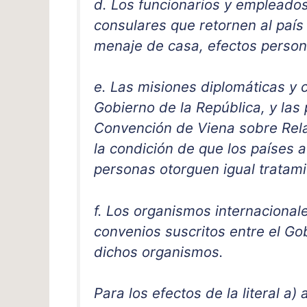
d. Los funcionarios y empleado
consulares que retornen al país 
menaje de casa, efectos persona
e. Las misiones diplomáticas y 
Gobierno de la República, y las 
Convención de Viena sobre Rela
la condición de que los países 
personas otorguen igual tratam
f. Los organismos internacional
convenios suscritos entre el Go
dichos organismos.
Para los efectos de la literal a) 