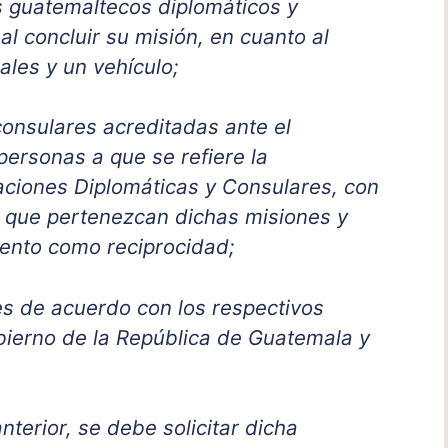
s guatemaltecos diplomáticos y
al concluir su misión, en cuanto al
les y un vehículo;
consulares acreditadas ante el
personas a que se refiere la
ciones Diplomáticas y Consulares, con
a que pertenezcan dichas misiones y
iento como reciprocidad;
es de acuerdo con los respectivos
bierno de la República de Guatemala y
anterior, se debe solicitar dicha