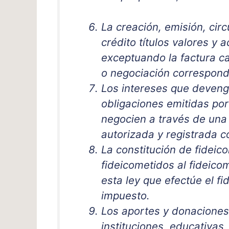
La creación, emisión, circ
crédito títulos valores y 
exceptuando la factura c
o negociación corresponda
Los intereses que devengu
obligaciones emitidas por
negocien a través de una
autorizada y registrada co
La constitución de fideic
fideicometidos al fideico
esta ley que efectúe el f
impuesto.
Los aportes y donaciones
instituciones, educativas,