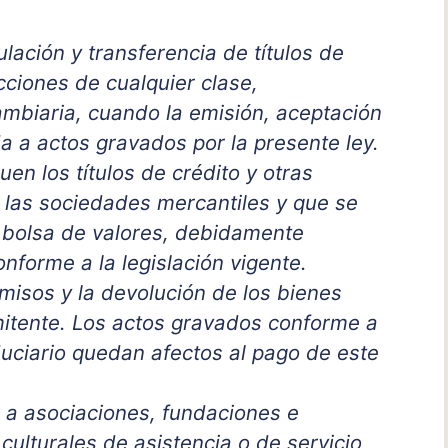
ulación y transferencia de títulos de
acciones de cualquier clase,
ambiaria, cuando la emisión, aceptación
 a actos gravados por la presente ley.
en los títulos de crédito y otras
 las sociedades mercantiles y que se
 bolsa de valores, debidamente
nforme a la legislación vigente.
omisos y la devolución de los bienes
mitente. Los actos gravados conforme a
iduciario quedan afectos al pago de este
 a asociaciones, fundaciones e
 culturales de asistencia o de servicio