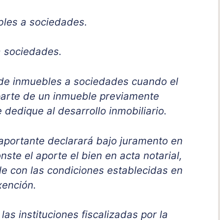
bles a sociedades.
a sociedades.
 de inmuebles a sociedades cuando el
parte de un inmueble previamente
dedique al desarrollo inmobiliario.
 aportante declarará bajo juramento en
onste el aporte el bien en acta notarial,
le con las condiciones establecidas en
xención.
las instituciones fiscalizadas por la