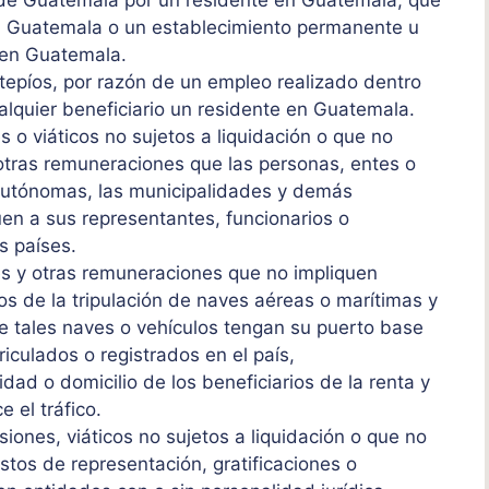
en Guatemala o un establecimiento permanente u
 en Guatemala.
tepíos, por razón de un empleo realizado dentro
alquier beneficiario un residente en Guatemala.
s o viáticos no sujetos a liquidación o que no
 otras remuneraciones que las personas, entes o
 autónomas, las municipalidades y demás
en a sus representantes, funcionarios o
s países.
nes y otras remuneraciones que no impliquen
os de la tripulación de naves aéreas o marítimas y
ue tales naves o vehículos tengan su puerto base
culados o registrados en el país,
ad o domicilio de los beneficiarios de la renta y
e el tráfico.
iones, viáticos no sujetos a liquidación o que no
stos de representación, gratificaciones o