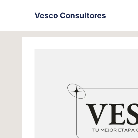
Skip
to
Vesco Consultores
content