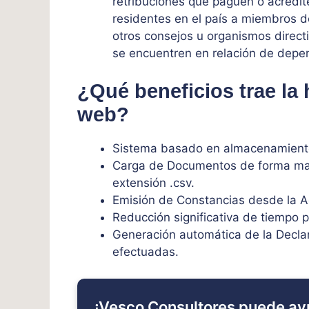
retribuciones que paguen o acredit
residentes en el país a miembros d
otros consejos u organismos direct
se encuentren en relación de depe
¿Qué beneficios trae la
web?
Sistema basado en almacenamient
Carga de Documentos de forma mas
extensión .csv.
Emisión de Constancias desde la Ag
Reducción significativa de tiempo p
Generación automática de la Decla
efectuadas.
¡Vesco Consultores puede ay