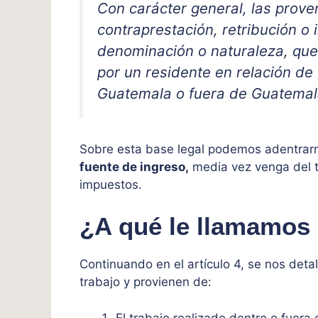
Con carácter general, las prove
contraprestación, retribución o 
denominación o naturaleza, que
por un residente en relación de
Guatemala o fuera de Guatemal
Sobre esta base legal podemos adentrar
fuente de ingreso,
media vez venga del t
impuestos.
¿A qué le llamamos 
Continuando en el artículo 4, se nos detal
trabajo y provienen de:
El trabajo realizado dentro o fuer