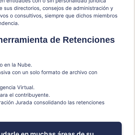
en entidades con o sin personalidad jurídica
e sus directorios, consejos de administración y
ivos o consultivos, siempre que dichos miembros
ndencia.
 herramienta de Retenciones
o en la Nube.
iva con un solo formato de archivo con
encia Virtual.
ara el contribuyente.
ración Jurada consolidando las retenciones
udarle en muchas áreas de su