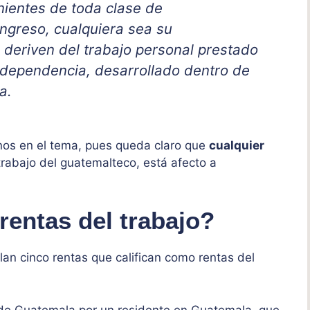
nientes de toda clase de
ingreso, cualquiera sea su
 deriven del trabajo personal prestado
 dependencia, desarrollado dentro de
a.
nos en el tema, pues queda claro que
cualquier
rabajo del guatemalteco, está afecto a
rentas del trabajo?
lan cinco rentas que califican como rentas del
a de Guatemala por un residente en Guatemala, que