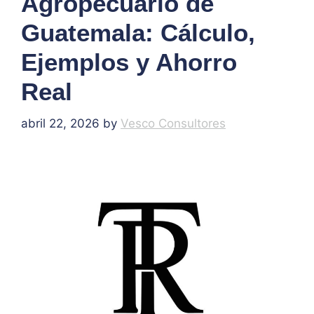
Agropecuario de
Guatemala: Cálculo,
Ejemplos y Ahorro
Real
abril 22, 2026
by
Vesco Consultores