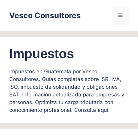
Skip
to
Vesco Consultores
Menu
content
Impuestos
Impuestos en Guatemala por Vesco
Consultores. Guías completas sobre ISR, IVA,
ISO, impuesto de solidaridad y obligaciones
SAT. Información actualizada para empresas y
personas. Optimiza tu carga tributaria con
conocimiento profesional. Consulta aquí